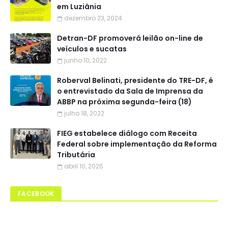
em Luziânia
dezembro 23, 2024
Detran-DF promoverá leilão on-line de
veículos e sucatas
junho 10, 2022
Roberval Belinati, presidente do TRE-DF, é
o entrevistado da Sala de Imprensa da
ABBP na próxima segunda-feira (18)
julho 18, 2022
FIEG estabelece diálogo com Receita
Federal sobre implementação da Reforma
Tributária
abril 10, 2025
FACEBOOK