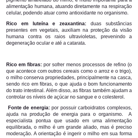
alimentação humana, atuando diretamente na respiração
celular, podendo atuar como antioxidante no organismo.
Rico em luteína e zeaxantina:
duas substâncias
presentes em vegetais, auxiliam na proteção da visão
humana contra os raios ultravioletas, prevenindo a
degeneração ocular e até a catarata.
Rico em fibras:
por sofrer menos processos de refino (o
que acontece com outros cereais como o arroz e o trigo),
o milho conserva propriedades, principalmente na casca,
sendo rico em fibras, o que ajuda o bom funcionamento
do trato intestinal. Além disso, as fibras também ajudam a
controlar os níveis de açúcar no sangue e o colesterol.
Fonte de energia:
por possuir carboidratos complexos,
ajuda na produção de energia para o organismo. A
especialista pontua que usado em uma alimentação
equilibrada, o milho é um grande aliado, mas é preciso
moderação. A orientação é ingerir o milho em sua forma