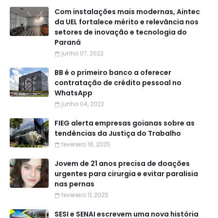
Com instalações mais modernas, Aintec
da UEL fortalece mérito e relevância nos
setores de inovação e tecnologia do
Paraná
junho 07, 2022
BB é o primeiro banco a oferecer
contratação de crédito pessoal no
WhatsApp
junho 04, 2022
FIEG alerta empresas goianas sobre as
tendências da Justiça do Trabalho
fevereiro 16, 2025
Jovem de 21 anos precisa de doações
urgentes para cirurgia e evitar paralisia
nas pernas
fevereiro 11, 2025
SESI e SENAI escrevem uma nova história