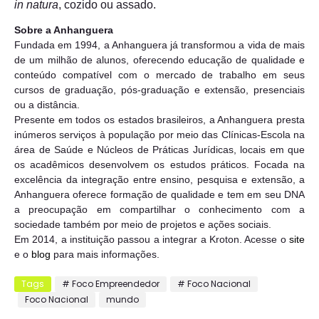
in natura
, cozido ou assado.
Sobre a Anhanguera
Fundada em 1994, a Anhanguera já transformou a vida de mais
de um milhão de alunos, oferecendo educação de qualidade e
conteúdo compatível com o mercado de trabalho em seus
cursos de graduação, pós-graduação e extensão, presenciais
ou a distância.
Presente em todos os estados brasileiros, a Anhanguera presta
inúmeros serviços à população por meio das Clínicas-Escola na
área de Saúde e Núcleos de Práticas Jurídicas, locais em que
os acadêmicos desenvolvem os estudos práticos. Focada na
excelência da integração entre ensino, pesquisa e extensão, a
Anhanguera oferece formação de qualidade e tem em seu DNA
a preocupação em compartilhar o conhecimento com a
sociedade também por meio de projetos e ações sociais.
Em 2014, a instituição passou a integrar a Kroton. Acesse o
site
e o
blog
para mais informações.
Tags
# Foco Empreendedor
# Foco Nacional
Foco Nacional
mundo