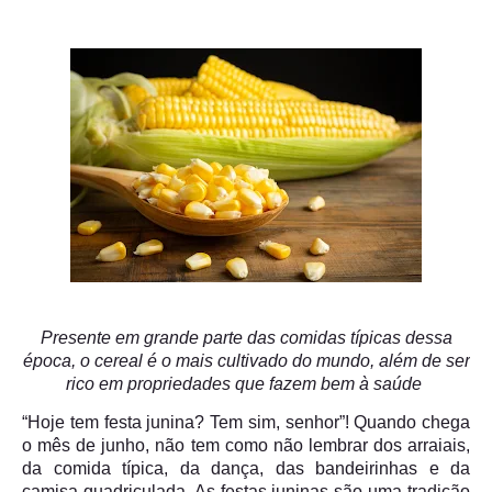
Presente em grande parte das comidas típicas dessa
época, o cereal é o mais cultivado do mundo, além de ser
rico em propriedades que fazem bem à saúde
“Hoje tem festa junina? Tem sim, senhor”! Quando chega
o mês de junho, não tem como não lembrar dos arraiais,
da comida típica, da dança, das bandeirinhas e da
camisa quadriculada. As festas juninas são uma tradição