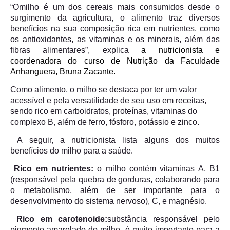
“O
milho é um dos cereais mais consumidos desde o
surgimento da agricultura, o alimento traz diversos
benefícios na sua composição rica em nutrientes, como
os antioxidantes, as vitaminas e os minerais, além das
fibras alimentares”, explica
a nutricionista e
coordenadora do curso de Nutrição da Faculdade
Anhanguera, Bruna Zacante.
Como alimento, o milho se destaca por ter um valor
acessível e pela versatilidade de seu uso em receitas,
sendo rico em carboidratos, proteínas, vitaminas do
complexo B, além de ferro, fósforo, potássio e zinco.
A seguir, a nutricionista lista alguns dos muitos
benefícios do milho para a saúde.
Rico em nutrientes:
o milho contém vitaminas A, B1
(responsável pela quebra de gorduras, colaborando para
o metabolismo, além de ser importante para o
desenvolvimento do sistema nervoso), C, e magnésio.
Rico em carotenoide:
substância responsável pelo
pigmento amarelado do milho, é muito importante para a