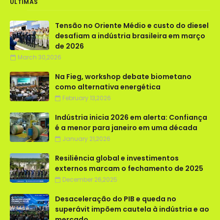
ÚLTIMAS
Tensão no Oriente Médio e custo do diesel
desafiam a indústria brasileira em março
de 2026
March 30,2026
Na Fieg, workshop debate biometano
como alternativa energética
February 13,2026
Indústria inicia 2026 em alerta: Confiança
é a menor para janeiro em uma década
January 21,2026
Resiliência global e investimentos
externos marcam o fechamento de 2025
December 26,2025
Desaceleração do PIB e queda no
superávit impõem cautela à indústria e ao
mercado