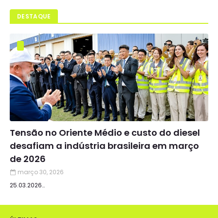
DESTAQUE
Tensão no Oriente Médio e custo do diesel
desafiam a indústria brasileira em março
de 2026
março 30, 2026
25.03.2026…