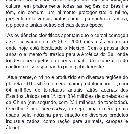
cultural em praticamente todas as regiões do Brasil e
têm, em comum, um alimento protagonista: o milho,
presente em diversos pratos como a pamonha, a canjica,
a pipoca e tantas outras delícias dessa época.
As evidências científicas apontam que o cereal começou
a ser cultivado entre 7500 e 12000 anos atrás, na região
onde hoje está localizado o México. Com o passar dos
anos, o alimento foi trazido para a América do Sul, onde
foi descoberto pelos europeus a partir da colonização do
continente, se espalhando pelo globo terrestre.
Atualmente, o milho é produzido em diversas regiões do
planeta. O Brasil é o terceiro maior produtor mundial, com
64 milhões de toneladas anuais, atrás apenas dos
Estados Unidos (em 1º, com 384 milhões de toneladas) e
da China (em segundo, com 231 milhões de toneladas).
O milho é uma
commodity
, ou seja, uma matéria-prima
usada pela indústria para criação de diversos produtos
industrializados, como ração para animais, xaropes e
álcool.