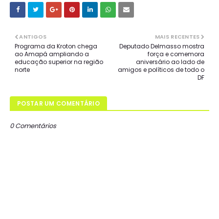
ANTIGOS
MAIS RECENTES
Programa da Kroton chega
Deputado Delmasso mostra
ao Amapá ampliando a
força e comemora
educação superior na região
aniversário ao lado de
norte
amigos e políticos de todo o
DF
POSTAR UM COMENTÁRIO
0 Comentários