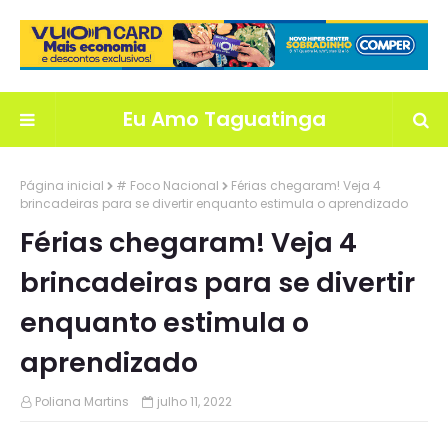
Eu Amo Taguatinga
Página inicial
# Foco Nacional
Férias chegaram! Veja 4
brincadeiras para se divertir enquanto estimula o aprendizado
Férias chegaram! Veja 4
brincadeiras para se divertir
enquanto estimula o
aprendizado
Poliana Martins
julho 11, 2022