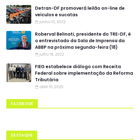
Detran-DF promoverá leilão on-line de
veículos e sucatas
junho 10, 2022
Roberval Belinati, presidente do TRE-DF, é
o entrevistado da Sala de Imprensa da
ABBP na próxima segunda-feira (18)
julho 18, 2022
FIEG estabelece diálogo com Receita
Federal sobre implementação da Reforma
Tributária
abril 10, 2025
FACEBOOK
DESTAQUE