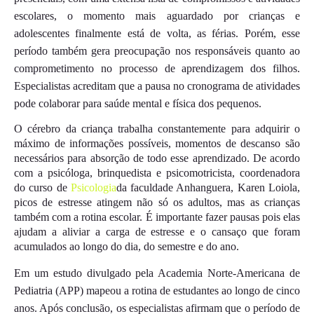
escolares, o momento mais aguardado por crianças e
adolescentes finalmente está de volta, as férias. Porém, esse
período também gera preocupação nos responsáveis quanto ao
comprometimento no processo de aprendizagem dos filhos.
Especialistas acreditam que a pausa no cronograma de atividades
pode colaborar para saúde mental e física dos pequenos.
O cérebro da criança trabalha constantemente para adquirir o
máximo de informações possíveis, momentos de descanso são
necessários para absorção de todo esse aprendizado. De acordo
com a psicóloga, brinquedista e psicomotricista, coordenadora
do curso de
Psicologia
da faculdade Anhanguera, Karen Loiola,
picos de estresse atingem não só os adultos, mas as crianças
também com a rotina escolar. É importante fazer pausas pois elas
ajudam a aliviar a carga de estresse e o cansaço que foram
acumulados ao longo do dia, do semestre e do ano.
Em um estudo divulgado pela Academia Norte-Americana de
Pediatria (APP) mapeou a rotina de estudantes ao longo de cinco
anos. Após conclusão, os especialistas afirmam que o período de