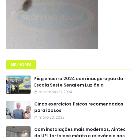
MELHORES
Fieg encerra 2024 com inauguração da
Escola Sesi e Senai em Luziânia
dezembro 31, 2024
Cinco exercícios físicos recomendados
para idosos
maio 20, 2022
Com instalações mais modernas, Aintec
da UEL fortalece mérito e relevância nos