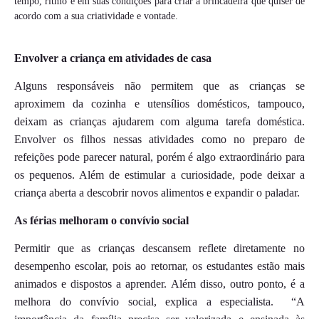
tempo, ritmo e em suas condições para criar a brincadeira que quiser de
acordo com a sua criatividade e vontade.
Envolver a criança em atividades de casa
Alguns responsáveis não permitem que as crianças se
aproximem da cozinha e utensílios domésticos, tampouco,
deixam as crianças ajudarem com alguma tarefa doméstica.
Envolver os filhos nessas atividades como no preparo de
refeições pode parecer natural, porém é algo extraordinário para
os pequenos. Além de estimular a curiosidade, pode deixar a
criança aberta a descobrir novos alimentos e expandir o paladar.
As férias melhoram o convívio social
Permitir que as crianças descansem reflete diretamente no
desempenho escolar, pois ao retornar, os estudantes estão mais
animados e dispostos a aprender. Além disso, outro ponto, é a
melhora do convívio social, explica a especialista.
“A