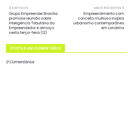
ANTIGOS
MAIS RECENTES
Grupo Empreender Brasília
Empreendimento com
promove reunião sobre
conceito multiuso inspira
Inteligência Tributária do
urbanismo contemporâneo
Empreendedor e almoço
em Londrina
nesta terça-feira (12)
POSTAR UM COMENTÁRIO
0 Comentários