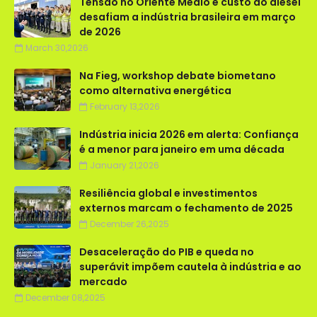
Tensão no Oriente Médio e custo do diesel
desafiam a indústria brasileira em março
de 2026
March 30,2026
Na Fieg, workshop debate biometano
como alternativa energética
February 13,2026
Indústria inicia 2026 em alerta: Confiança
é a menor para janeiro em uma década
January 21,2026
Resiliência global e investimentos
externos marcam o fechamento de 2025
December 26,2025
Desaceleração do PIB e queda no
superávit impõem cautela à indústria e ao
mercado
December 08,2025