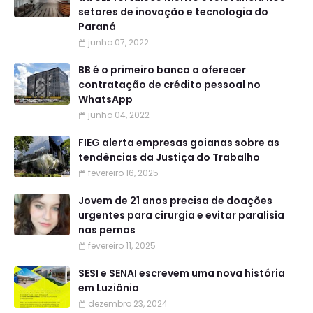
setores de inovação e tecnologia do
Paraná
junho 07, 2022
BB é o primeiro banco a oferecer
contratação de crédito pessoal no
WhatsApp
junho 04, 2022
FIEG alerta empresas goianas sobre as
tendências da Justiça do Trabalho
fevereiro 16, 2025
Jovem de 21 anos precisa de doações
urgentes para cirurgia e evitar paralisia
nas pernas
fevereiro 11, 2025
SESI e SENAI escrevem uma nova história
em Luziânia
dezembro 23, 2024