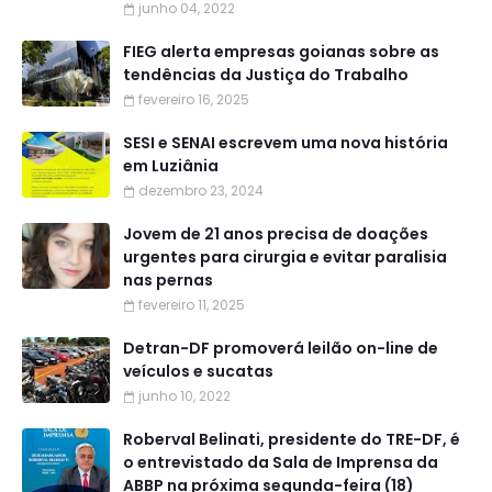
junho 04, 2022
FIEG alerta empresas goianas sobre as
tendências da Justiça do Trabalho
fevereiro 16, 2025
SESI e SENAI escrevem uma nova história
em Luziânia
dezembro 23, 2024
Jovem de 21 anos precisa de doações
urgentes para cirurgia e evitar paralisia
nas pernas
fevereiro 11, 2025
Detran-DF promoverá leilão on-line de
veículos e sucatas
junho 10, 2022
Roberval Belinati, presidente do TRE-DF, é
o entrevistado da Sala de Imprensa da
ABBP na próxima segunda-feira (18)