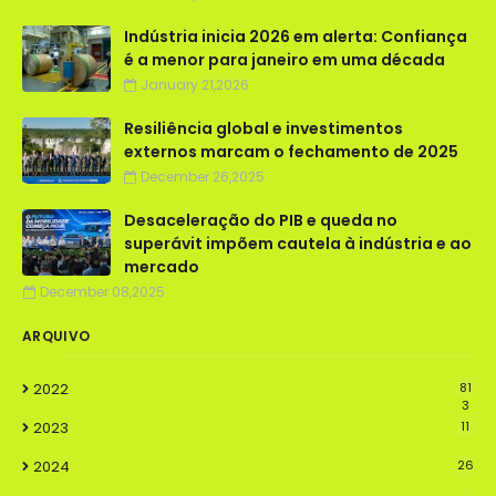
Indústria inicia 2026 em alerta: Confiança
é a menor para janeiro em uma década
January 21,2026
Resiliência global e investimentos
externos marcam o fechamento de 2025
December 26,2025
Desaceleração do PIB e queda no
superávit impõem cautela à indústria e ao
mercado
December 08,2025
ARQUIVO
2022
81
3
2023
11
2024
26