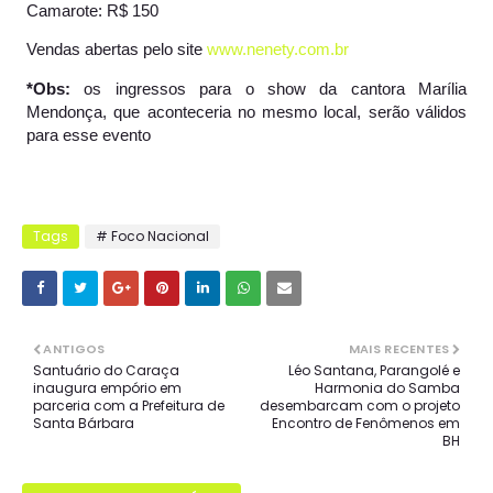
Camarote: R$ 150
Vendas abertas pelo site
www.nenety.com.br
*Obs:
os ingressos para o show da cantora Marília
Mendonça, que aconteceria no mesmo local, serão válidos
para esse evento
Tags
# Foco Nacional
ANTIGOS
MAIS RECENTES
Santuário do Caraça
Léo Santana, Parangolé e
inaugura empório em
Harmonia do Samba
parceria com a Prefeitura de
desembarcam com o projeto
Santa Bárbara
Encontro de Fenômenos em
BH