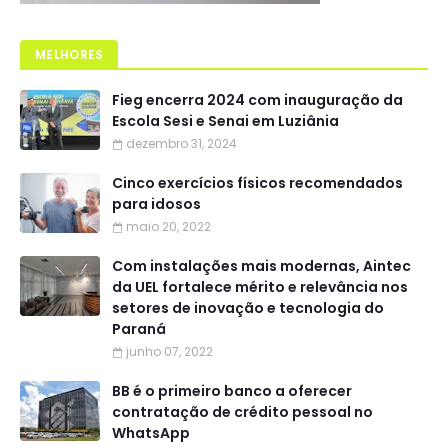
MELHORES
Fieg encerra 2024 com inauguração da
Escola Sesi e Senai em Luziânia
dezembro 31, 2024
Cinco exercícios físicos recomendados
para idosos
maio 20, 2022
Com instalações mais modernas, Aintec
da UEL fortalece mérito e relevância nos
setores de inovação e tecnologia do
Paraná
junho 07, 2022
BB é o primeiro banco a oferecer
contratação de crédito pessoal no
WhatsApp