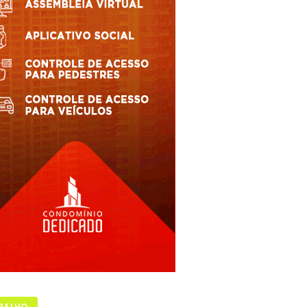
BALHO