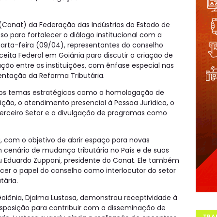
(Conat) da Federação das Indústrias do Estado de
o para fortalecer o diálogo institucional com a
quarta-feira (09/04), representantes do conselho
eceita Federal em Goiânia para discutir a criação de
o entre as instituições, com ênfase especial nas
tação da Reforma Tributária.
dos temas estratégicos como a homologação de
ição, o atendimento presencial à Pessoa Jurídica, o
erceiro Setor e a divulgação de programas como
, com o objetivo de abrir espaço para novas
 cenário de mudança tributária no País e de suas
u Eduardo Zuppani, presidente do Conat. Ele também
alecer o papel do conselho como interlocutor do setor
tária.
oiânia, Djalma Lustosa, demonstrou receptividade à
isposição para contribuir com a disseminação de
TRA