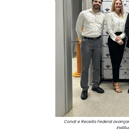
Conat e Receita Federal avança
instit