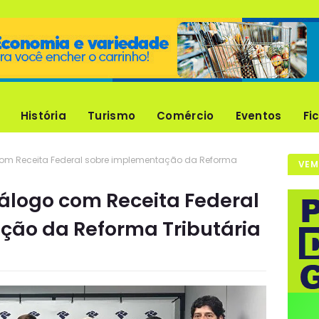
História
Turismo
Comércio
Eventos
Fi
com Receita Federal sobre implementação da Reforma
VEM
iálogo com Receita Federal
ção da Reforma Tributária