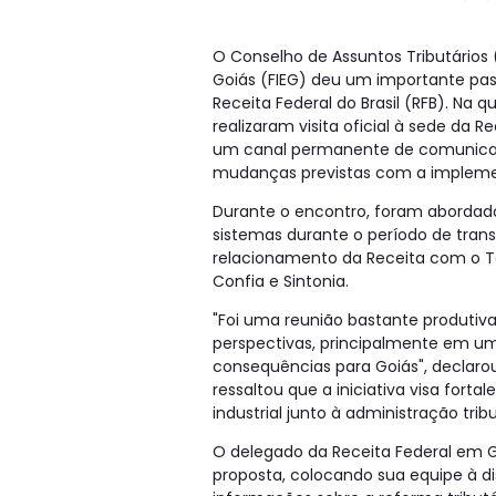
O Conselho de Assuntos Tributários 
Goiás (FIEG) deu um importante pass
Receita Federal do Brasil (RFB). Na 
realizaram visita oficial à sede da R
um canal permanente de comunicaçã
mudanças previstas com a implemen
Durante o encontro, foram aborda
sistemas durante o período de trans
relacionamento da Receita com o T
Confia e Sintonia.
"Foi uma reunião bastante produtiva
perspectivas, principalmente em um
consequências para Goiás", declaro
ressaltou que a iniciativa visa fort
industrial junto à administração tribu
O delegado da Receita Federal em G
proposta, colocando sua equipe à d