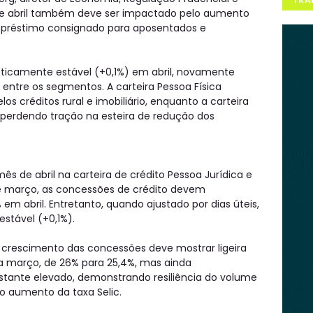
 de abril também deve ser impactado pelo aumento
réstimo consignado para aposentados e
raticamente estável (+0,1%) em abril, novamente
entre os segmentos. A carteira Pessoa Física
os créditos rural e imobiliário, enquanto a carteira
 perdendo tração na esteira de redução dos
s de abril na carteira de crédito Pessoa Jurídica e
e março, as concessões de crédito devem
em abril. Entretanto, quando ajustado por dias úteis,
stável (+0,1%).
crescimento das concessões deve mostrar ligeira
 março, de 26% para 25,4%, mas ainda
nte elevado, demonstrando resiliência do volume
 aumento da taxa Selic.