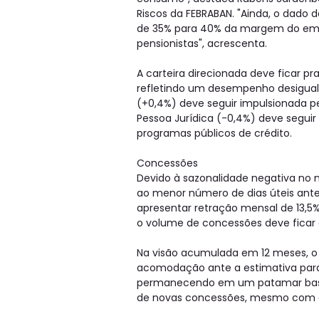
Riscos da FEBRABAN. "Ainda, o dado
de 35% para 40% da margem do emp
pensionistas", acrescenta.
A carteira direcionada deve ficar p
refletindo um desempenho desigual 
(+0,4%) deve seguir impulsionada pel
Pessoa Jurídica (-0,4%) deve seguir
programas públicos de crédito.
Concessões
Devido à sazonalidade negativa no mê
ao menor número de dias úteis ant
apresentar retração mensal de 13,5% 
o volume de concessões deve ficar e
Na visão acumulada em 12 meses, o 
acomodação ante a estimativa para
permanecendo em um patamar basta
de novas concessões, mesmo com o