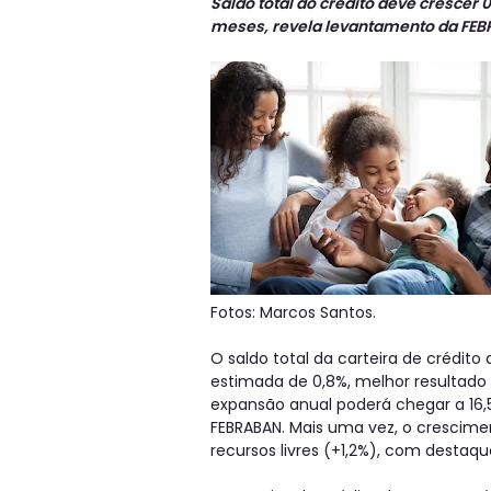
Saldo total do crédito deve crescer 
meses, revela levantamento da FE
Fotos: Marcos Santos.
O saldo total da carteira de crédit
estimada de 0,8%, melhor resultado 
expansão anual poderá chegar a 16,5
FEBRABAN. Mais uma vez, o crescim
recursos livres (+1,2%), com destaqu