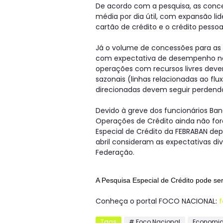
De acordo com a pesquisa, as conc
média por dia útil, com expansão li
cartão de crédito e o crédito pessoa
Já o volume de concessões para as e
com expectativa de desempenho ne
operações com recursos livres dev
sazonais (linhas relacionadas ao fl
direcionadas devem seguir perdend
Devido à greve dos funcionários Ba
Operações de Crédito ainda não fo
Especial de Crédito da FEBRABAN de
abril consideram as expectativas d
Federação.
A Pesquisa Especial de Crédito pode se
Conheça o portal FOCO NACIONAL:
f
Tags
# Foco Nacional
Economi