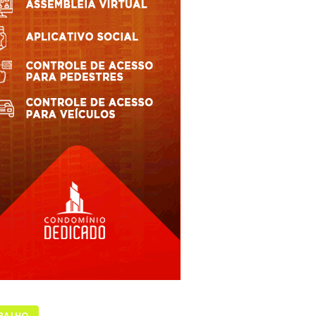
BALHO