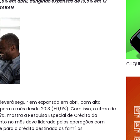
0,8% em abril, atingindo expansão de 16,5% em 12
BRABAN
CLIQU
o deverá seguir em expansão em abril, com alta
para o mês desde 2013 (+0,9%). Com isso, o ritmo de
%, mostra a Pesquisa Especial de Crédito da
ento no mês deve liderado pelas operações com
e para o crédito destinado às famílias.