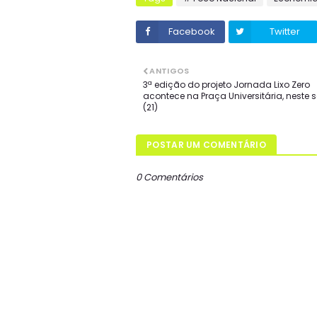
Facebook
Twitter
ANTIGOS
3ª edição do projeto Jornada Lixo Zero
acontece na Praça Universitária, neste
(21)
POSTAR UM COMENTÁRIO
0 Comentários