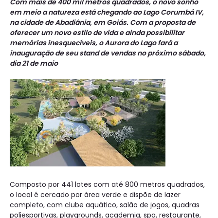
Com mais de 400 mil metros quadrados, o novo sonho
em meio a natureza está chegando ao Lago Corumbá IV,
na cidade de Abadiânia, em Goiás. Com a proposta de
oferecer um novo estilo de vida e ainda possibilitar
memórias inesquecíveis, o Aurora do Lago fará a
inauguração de seu stand de vendas no próximo sábado,
dia 21 de maio
Composto por 441 lotes com até 800 metros quadrados,
o local é cercado por área verde e dispõe de lazer
completo, com clube aquático, salão de jogos, quadras
poliesportivas, playgrounds, academia, spa, restaurante,