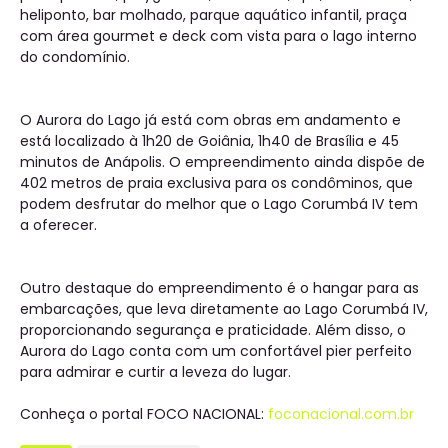
heliponto, bar molhado, parque aquático infantil, praça
com área gourmet e deck com vista para o lago interno
do condomínio.
O Aurora do Lago já está com obras em andamento e
está localizado à 1h20 de Goiânia, 1h40 de Brasília e 45
minutos de Anápolis. O empreendimento ainda dispõe de
402 metros de praia exclusiva para os condôminos, que
podem desfrutar do melhor que o Lago Corumbá IV tem
a oferecer.
Outro destaque do empreendimento é o hangar para as
embarcações, que leva diretamente ao Lago Corumbá IV,
proporcionando segurança e praticidade. Além disso, o
Aurora do Lago conta com um confortável pier perfeito
para admirar e curtir a leveza do lugar.
Conheça o portal FOCO NACIONAL:
foconacional.com.br