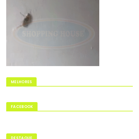
MELHORES
FACEBOOK
DESTAQUE