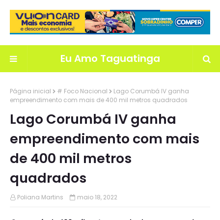
Eu Amo Taguatinga
Página inicial
# Foco Nacional
Lago Corumbá IV ganha
empreendimento com mais de 400 mil metros quadrados
Lago Corumbá IV ganha
empreendimento com mais
de 400 mil metros
quadrados
Poliana Martins
maio 18, 2022