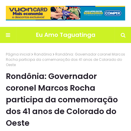
Eu Amo Taguatinga
Página inicial
Rondônia
Rondônia: Governador coronel Marcos
Rocha participa da comemoração dos 41 anos de Colorado do
Oeste
Rondônia: Governador
coronel Marcos Rocha
participa da comemoração
dos 41 anos de Colorado do
Oeste