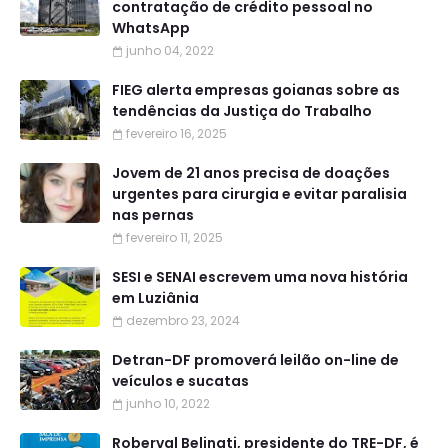
contratação de crédito pessoal no
WhatsApp
junho 04, 2022
FIEG alerta empresas goianas sobre as
tendências da Justiça do Trabalho
fevereiro 16, 2025
Jovem de 21 anos precisa de doações
urgentes para cirurgia e evitar paralisia
nas pernas
fevereiro 11, 2025
SESI e SENAI escrevem uma nova história
em Luziânia
dezembro 23, 2024
Detran-DF promoverá leilão on-line de
veículos e sucatas
junho 10, 2022
Roberval Belinati, presidente do TRE-DF, é