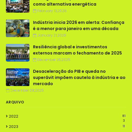
como alternativa energética
February 13,2026
Indústria inicia 2026 em alerta: Confiança
é a menor para janeiro em uma década
January 21,2026
Resiliência global e investimentos
externos marcam o fechamento de 2025
December 26,2025
Desaceleração do PIB e queda no
superávit impõem cautela à indústria e ao
mercado
December 08,2025
ARQUIVO
2022
81
3
2023
11