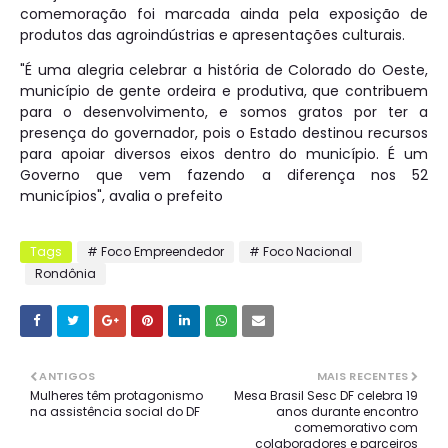
comemoração foi marcada ainda pela exposição de
produtos das agroindústrias e apresentações culturais.
"É uma alegria celebrar a história de Colorado do Oeste,
município de gente ordeira e produtiva, que contribuem
para o desenvolvimento, e somos gratos por ter a
presença do governador, pois o Estado destinou recursos
para apoiar diversos eixos dentro do município. É um
Governo que vem fazendo a diferença nos 52
municípios", avalia o prefeito
Tags
# Foco Empreendedor
# Foco Nacional
Rondônia
ANTIGOS
MAIS RECENTES
Mulheres têm protagonismo
Mesa Brasil Sesc DF celebra 19
na assistência social do DF
anos durante encontro
comemorativo com
colaboradores e parceiros