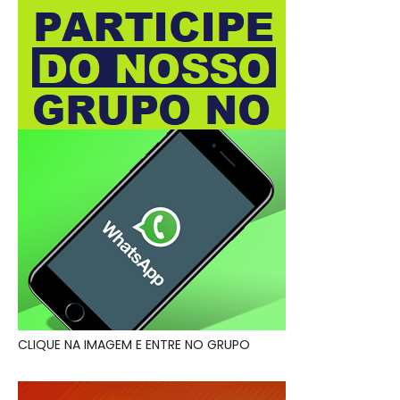
CLIQUE NA IMAGEM E ENTRE NO GRUPO