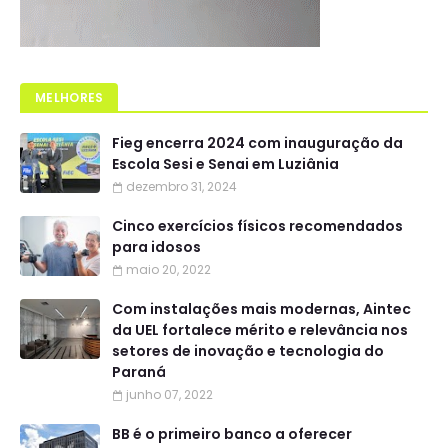
MELHORES
Fieg encerra 2024 com inauguração da
Escola Sesi e Senai em Luziânia
dezembro 31, 2024
Cinco exercícios físicos recomendados
para idosos
maio 20, 2022
Com instalações mais modernas, Aintec
da UEL fortalece mérito e relevância nos
setores de inovação e tecnologia do
Paraná
junho 07, 2022
BB é o primeiro banco a oferecer