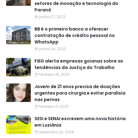
setores de inovação e tecnologia do
Paraná
junho 07, 2022
BB é o primeiro banco a oferecer
contratação de crédito pessoal no
WhatsApp
junho 04, 2022
FIEG alerta empresas goianas sobre as
tendências da Justiça do Trabalho
fevereiro 16, 2025
Jovem de 21 anos precisa de doações
urgentes para cirurgia e evitar paralisia
nas pernas
fevereiro 11, 2025
SESI e SENAI escrevem uma nova história
em Luziânia
dezembro 23, 2024