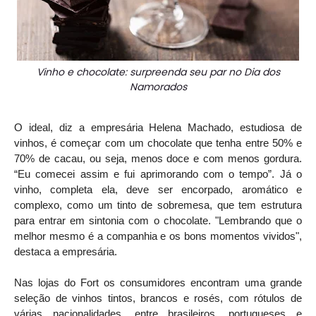
Vinho e chocolate: surpreenda seu par no Dia dos
Namorados
O ideal, diz a empresária Helena Machado, estudiosa de
vinhos, é começar com um chocolate que tenha entre 50% e
70% de cacau, ou seja, menos doce e com menos gordura.
“Eu comecei assim e fui aprimorando com o tempo”.
Já o
vinho, completa ela, deve ser encorpado, aromático e
complexo, como um tinto de sobremesa, que tem estrutura
para entrar em sintonia com o chocolate. "Lembrando que o
melhor mesmo é a companhia e os bons momentos vividos",
destaca a empresária.
Nas lojas do Fort os consumidores encontram uma grande
seleção de vinhos tintos, brancos e rosés, com rótulos de
várias nacionalidades, entre brasileiros, portugueses e