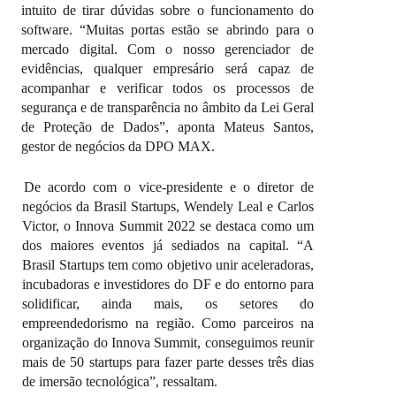
intuito de tirar dúvidas sobre o funcionamento do 
software. “Muitas portas estão se abrindo para o 
mercado digital. Com o nosso gerenciador de 
evidências, qualquer empresário será capaz de 
acompanhar e verificar todos os processos de 
segurança e de transparência no âmbito da Lei Geral 
de Proteção de Dados”, aponta Mateus Santos, 
gestor de negócios da DPO MAX. 
De acordo com o vice-presidente e o diretor de 
negócios da Brasil Startups, Wendely Leal e Carlos 
Victor, o Innova Summit 2022 se destaca como um 
dos maiores eventos já sediados na capital. “A 
Brasil Startups tem como objetivo unir aceleradoras, 
incubadoras e investidores do DF e do entorno para 
solidificar, ainda mais, os setores do 
empreendedorismo na região. Como parceiros na 
organização do Innova Summit, conseguimos reunir 
mais de 50 startups para fazer parte desses três dias 
de imersão tecnológica”, ressaltam.