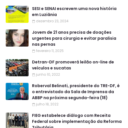
SESI e SENAI escrevem uma nova história
em Luziânia
dezembro 23, 2024
Jovem de 21 anos precisa de doações
urgentes para cirurgia e evitar paralisia
nas pernas
fevereiro 11, 2025
Detran-DF promoverá leilão on-line de
veículos e sucatas
junho 10, 2022
Roberval Belinati, presidente do TRE-DF, é
o entrevistado da Sala de Imprensa da
ABBP na próxima segunda-feira (18)
julho 18, 2022
FIEG estabelece diálogo com Receita
Federal sobre implementação da Reforma
Tributária