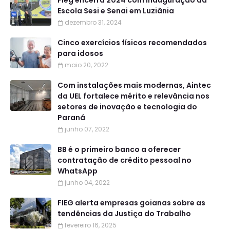
Escola Sesi e Senai em Luziânia
dezembro 31, 2024
Cinco exercícios físicos recomendados
para idosos
maio 20, 2022
Com instalações mais modernas, Aintec
da UEL fortalece mérito e relevância nos
setores de inovação e tecnologia do
Paraná
junho 07, 2022
BB é o primeiro banco a oferecer
contratação de crédito pessoal no
WhatsApp
junho 04, 2022
FIEG alerta empresas goianas sobre as
tendências da Justiça do Trabalho
fevereiro 16, 2025