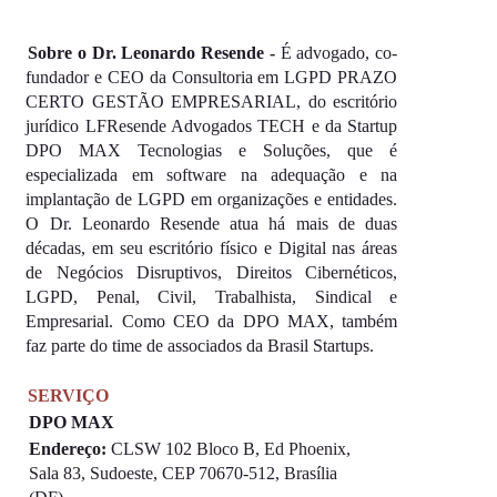
Sobre o Dr. Leonardo Resende - 
É advogado, co-
fundador e CEO da Consultoria em LGPD PRAZO 
CERTO GESTÃO EMPRESARIAL, do escritório 
jurídico LFResende Advogados TECH e da Startup 
DPO MAX Tecnologias e Soluções, que é 
especializada em software na adequação e na 
implantação de LGPD em organizações e entidades. 
O Dr. Leonardo Resende atua há mais de duas 
décadas, em seu escritório físico e Digital nas áreas 
de Negócios Disruptivos, Direitos Cibernéticos, 
LGPD, Penal, Civil, Trabalhista, Sindical e 
Empresarial. Como CEO da DPO MAX, também 
faz parte do time de associados da Brasil Startups. 
SERVIÇO 
DPO MAX 
Endereço: 
CLSW 102 Bloco B, Ed Phoenix, 
Sala 83, Sudoeste, CEP 70670-512, Brasília 