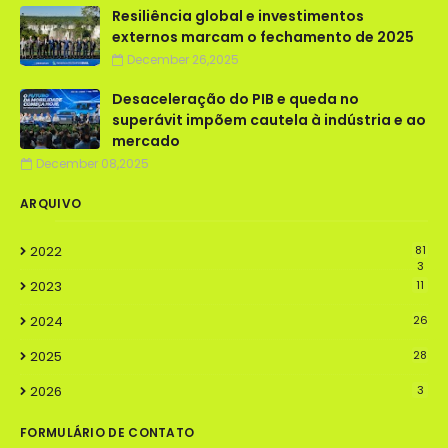
Resiliência global e investimentos
externos marcam o fechamento de 2025
December 26,2025
Desaceleração do PIB e queda no
superávit impõem cautela à indústria e ao
mercado
December 08,2025
ARQUIVO
2022
81
3
2023
11
2024
26
2025
28
2026
3
FORMULÁRIO DE CONTATO