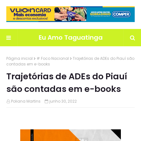
Eu Amo Taguatinga
Página inicial
# Foco Nacional
Trajetórias de ADEs do Piauí são
contadas em e-books
Trajetórias de ADEs do Piauí
são contadas em e-books
Poliana Martins
junho 30, 2022