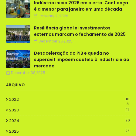
Indústria inicia 2026 em alerta: Confiança
é a menor para janeiro em uma década
January 21,2026
Resiliência global e investimentos
externos marcam o fechamento de 2025
December 26,2025
Desaceleração do PIB e queda no
superávit impõem cautela à indústria e ao
mercado
December 08,2025
ARQUIVO
2022
81
3
2023
11
2024
26
2025
28