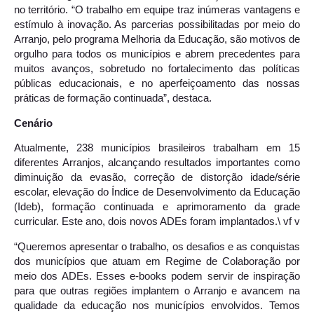
no território. “O trabalho em equipe traz inúmeras vantagens e
estímulo à inovação. As parcerias possibilitadas por meio do
Arranjo, pelo programa Melhoria da Educação, são motivos de
orgulho para todos os municípios e abrem precedentes para
muitos avanços, sobretudo no fortalecimento das políticas
públicas educacionais, e no aperfeiçoamento das nossas
práticas de formação continuada”, destaca.
Cenário
Atualmente, 238 municípios brasileiros trabalham em 15
diferentes Arranjos, alcançando resultados importantes como
diminuição da evasão, correção de distorção idade/série
escolar, elevação do Índice de Desenvolvimento da Educação
(Ideb), formação continuada e aprimoramento da grade
curricular. Este ano, dois novos ADEs foram implantados.\ vf v
“Queremos apresentar o trabalho, os desafios e as conquistas
dos municípios que atuam em Regime de Colaboração por
meio dos ADEs. Esses e-books podem servir de inspiração
para que outras regiões implantem o Arranjo e avancem na
qualidade da educação nos municípios envolvidos. Temos