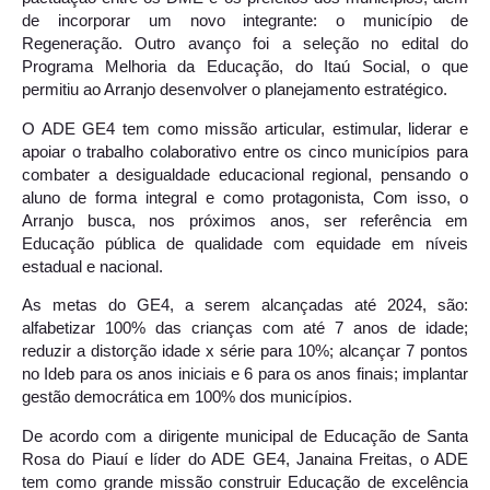
de incorporar um novo integrante: o município de
Regeneração. Outro avanço foi a seleção no edital do
Programa Melhoria da Educação, do Itaú Social, o que
permitiu ao Arranjo desenvolver o planejamento estratégico.
O ADE GE4 tem como missão articular, estimular, liderar e
apoiar o trabalho colaborativo entre os cinco municípios para
combater a desigualdade educacional regional, pensando o
aluno de forma integral e como protagonista, Com isso, o
Arranjo busca, nos próximos anos, ser referência em
Educação pública de qualidade com equidade em níveis
estadual e nacional.
As metas do GE4, a serem alcançadas até 2024, são:
alfabetizar 100% das crianças com até 7 anos de idade;
reduzir a distorção idade x série para 10%; alcançar 7 pontos
no Ideb para os anos iniciais e 6 para os anos finais; implantar
gestão democrática em 100% dos municípios.
De acordo com a dirigente municipal de Educação de Santa
Rosa do Piauí e líder do ADE GE4, Janaina Freitas, o ADE
tem como grande missão construir Educação de excelência