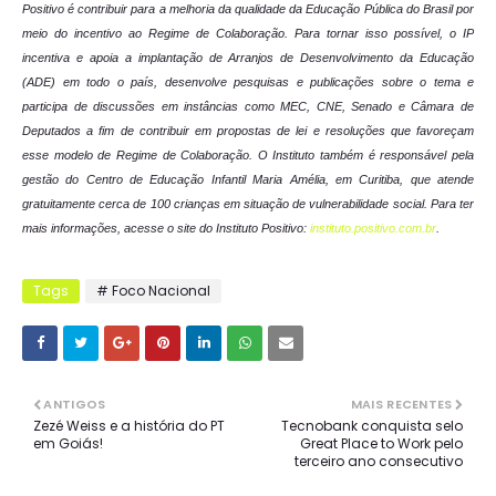
Positivo é contribuir para a melhoria da qualidade da Educação Pública do Brasil por
meio do incentivo ao Regime de Colaboração. Para tornar isso possível, o IP
incentiva e apoia a implantação de Arranjos de Desenvolvimento da Educação
(ADE) em todo o país, desenvolve pesquisas e publicações sobre o tema e
participa de discussões em instâncias como MEC, CNE, Senado e Câmara de
Deputados a fim de contribuir em propostas de lei e resoluções que favoreçam
esse modelo de Regime de Colaboração. O Instituto também é responsável pela
gestão do Centro de Educação Infantil Maria Amélia, em Curitiba, que atende
gratuitamente cerca de 100 crianças em situação de vulnerabilidade social. Para ter
mais informações, acesse o site do Instituto Positivo:
instituto.positivo.com.br
.
Tags
# Foco Nacional
ANTIGOS
MAIS RECENTES
Zezé Weiss e a história do PT
Tecnobank conquista selo
em Goiás!
Great Place to Work pelo
terceiro ano consecutivo