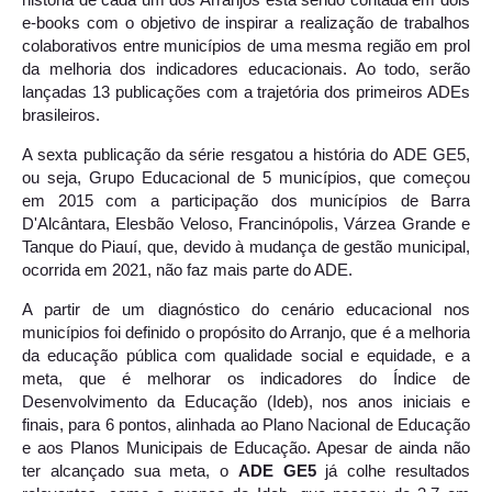
história de cada um dos Arranjos está sendo contada em dois
e-books com o objetivo de inspirar a realização de trabalhos
colaborativos entre municípios de uma mesma região em prol
da melhoria dos indicadores educacionais. Ao todo, serão
lançadas 13 publicações com a trajetória dos primeiros ADEs
brasileiros.
A sexta publicação da série resgatou a história do ADE GE5,
ou seja, Grupo Educacional de 5 municípios, que começou
em 2015 com a participação dos municípios de Barra
D'Alcântara, Elesbão Veloso, Francinópolis, Várzea Grande e
Tanque do Piauí, que, devido à mudança de gestão municipal,
ocorrida em 2021, não faz mais parte do ADE.
A partir de um diagnóstico do cenário educacional nos
municípios foi definido o propósito do Arranjo, que é a melhoria
da educação pública com qualidade social e equidade, e a
meta, que é melhorar os indicadores do Índice de
Desenvolvimento da Educação (Ideb), nos anos iniciais e
finais, para 6 pontos, alinhada ao Plano Nacional de Educação
e aos Planos Municipais de Educação. Apesar de ainda não
ter alcançado sua meta, o
ADE GE5
já colhe resultados