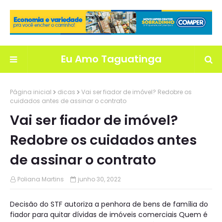
Eu Amo Taguatinga
Página inicial
dicas
Vai ser fiador de imóvel? Redobre os
cuidados antes de assinar o contrato
Vai ser fiador de imóvel?
Redobre os cuidados antes
de assinar o contrato
Poliana Martins
junho 30, 2022
Decisão do STF autoriza a penhora de bens de família do
fiador para quitar dívidas de imóveis comerciais Quem é