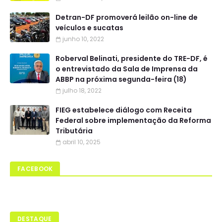
Detran-DF promoverá leilão on-line de
veículos e sucatas
junho 10, 2022
Roberval Belinati, presidente do TRE-DF, é
o entrevistado da Sala de Imprensa da
ABBP na próxima segunda-feira (18)
julho 18, 2022
FIEG estabelece diálogo com Receita
Federal sobre implementação da Reforma
Tributária
abril 10, 2025
FACEBOOK
DESTAQUE