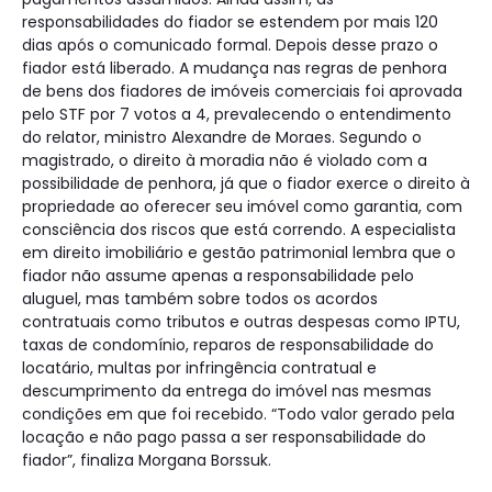
responsabilidades do fiador se estendem por mais 120
dias após o comunicado formal. Depois desse prazo o
fiador está liberado. A mudança nas regras de penhora
de bens dos fiadores de imóveis comerciais foi aprovada
pelo STF por 7 votos a 4, prevalecendo o entendimento
do relator, ministro Alexandre de Moraes. Segundo o
magistrado, o direito à moradia não é violado com a
possibilidade de penhora, já que o fiador exerce o direito à
propriedade ao oferecer seu imóvel como garantia, com
consciência dos riscos que está correndo. A especialista
em direito imobiliário e gestão patrimonial lembra que o
fiador não assume apenas a responsabilidade pelo
aluguel, mas também sobre todos os acordos
contratuais como tributos e outras despesas como IPTU,
taxas de condomínio, reparos de responsabilidade do
locatário, multas por infringência contratual e
descumprimento da entrega do imóvel nas mesmas
condições em que foi recebido. “Todo valor gerado pela
locação e não pago passa a ser responsabilidade do
fiador”, finaliza Morgana Borssuk.