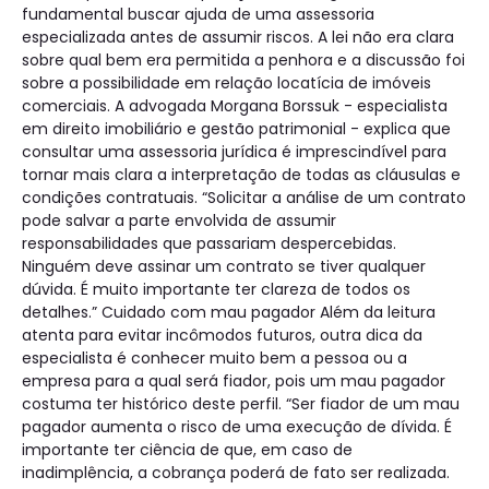
fundamental buscar ajuda de uma assessoria
especializada antes de assumir riscos. A lei não era clara
sobre qual bem era permitida a penhora e a discussão foi
sobre a possibilidade em relação locatícia de imóveis
comerciais. A advogada Morgana Borssuk - especialista
em direito imobiliário e gestão patrimonial - explica que
consultar uma assessoria jurídica é imprescindível para
tornar mais clara a interpretação de todas as cláusulas e
condições contratuais. “Solicitar a análise de um contrato
pode salvar a parte envolvida de assumir
responsabilidades que passariam despercebidas.
Ninguém deve assinar um contrato se tiver qualquer
dúvida. É muito importante ter clareza de todos os
detalhes.” Cuidado com mau pagador Além da leitura
atenta para evitar incômodos futuros, outra dica da
especialista é conhecer muito bem a pessoa ou a
empresa para a qual será fiador, pois um mau pagador
costuma ter histórico deste perfil. “Ser fiador de um mau
pagador aumenta o risco de uma execução de dívida. É
importante ter ciência de que, em caso de
inadimplência, a cobrança poderá de fato ser realizada.