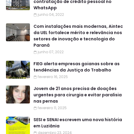
contratação de crédito pessoal no
WhatsApp
junho 04, 2022
Com instalações mais modernas, Aintec
da UEL fortalece mérito e relevância nos
setores de inovação e tecnologia do
Paraná
junho 07, 2022
FIEG alerta empresas goianas sobre as
tendências da Justiça do Trabalho
fevereiro 16, 2025
Jovem de 21 anos precisa de doações
urgentes para cirurgia e evitar paralisia
nas pernas
fevereiro 11, 2025
SESI e SENAI escrevem uma nova história
em Luziânia
dezembro 23, 2024