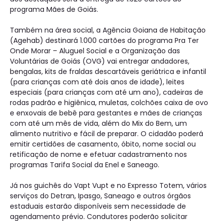
programa Mães de Goiás.
Também na área social, a Agência Goiana de Habitação
(Agehab) destinará 1.000 cartões do programa Pra Ter
Onde Morar – Aluguel Social e a Organização das
Voluntárias de Goiás (OVG) vai entregar andadores,
bengalas, kits de fraldas descartáveis geriátrica e infantil
(para crianças com até dois anos de idade), leites
especiais (para crianças com até um ano), cadeiras de
rodas padrão e higiênica, muletas, colchões caixa de ovo
e enxovais de bebê para gestantes e mães de crianças
com até um mês de vida, além do Mix do Bem, um
alimento nutritivo e fácil de preparar. O cidadão poderá
emitir certidões de casamento, óbito, nome social ou
retificação de nome e efetuar cadastramento nos
programas Tarifa Social da Enel e Saneago.
Já nos guichês do Vapt Vupt e no Expresso Totem, vários
serviços do Detran, Ipasgo, Saneago e outros órgãos
estaduais estarão disponíveis sem necessidade de
agendamento prévio. Condutores poderão solicitar