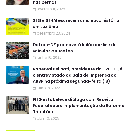
nas pernas
fevereiro 11, 2025
SESI e SENAI escrevem uma nova história
em Luziânia
dezembro 23, 2024
Detran-DF promoverá leilão on-line de
veículos e sucatas
junho 10, 2022
Roberval Belinati, presidente do TRE-DF, é
o entrevistado da Sala de Imprensa da
ABBP na próxima segunda-feira (18)
julho 18, 2022
FIEG estabelece diálogo com Receita
Federal sobre implementação da Reforma
Tributária
abril 10, 2025