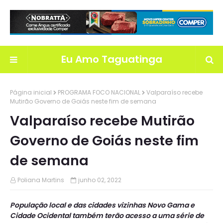
Eu Amo Taguatinga
Página inicial
PROGRAMA FOCO NACIONAL
Valparaíso recebe
Mutirão Governo de Goiás neste fim de semana
Valparaíso recebe Mutirão
Governo de Goiás neste fim
de semana
Poliana Martins
junho 02, 2022
População local e das cidades vizinhas Novo Gama e
Cidade Ocidental também terão acesso a uma série de