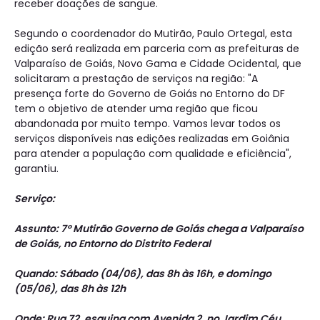
receber doações de sangue.
Segundo o coordenador do Mutirão, Paulo Ortegal, esta
edição será realizada em parceria com as prefeituras de
Valparaíso de Goiás, Novo Gama e Cidade Ocidental, que
solicitaram a prestação de serviços na região: "A
presença forte do Governo de Goiás no Entorno do DF
tem o objetivo de atender uma região que ficou
abandonada por muito tempo. Vamos levar todos os
serviços disponíveis nas edições realizadas em Goiânia
para atender a população com qualidade e eficiência",
garantiu.
Serviço:
Assunto: 7º Mutirão Governo de Goiás chega a Valparaíso
de Goiás, no Entorno do Distrito Federal
Quando: Sábado (04/06), das 8h às 16h, e domingo
(05/06), das 8h às 12h
Onde: Rua 72, esquina com Avenida 2, no Jardim Céu