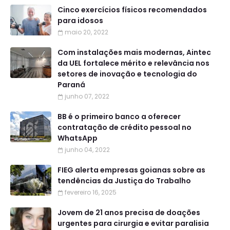
Cinco exercícios físicos recomendados
para idosos
maio 20, 2022
Com instalações mais modernas, Aintec
da UEL fortalece mérito e relevância nos
setores de inovação e tecnologia do
Paraná
junho 07, 2022
BB é o primeiro banco a oferecer
contratação de crédito pessoal no
WhatsApp
junho 04, 2022
FIEG alerta empresas goianas sobre as
tendências da Justiça do Trabalho
fevereiro 16, 2025
Jovem de 21 anos precisa de doações
urgentes para cirurgia e evitar paralisia