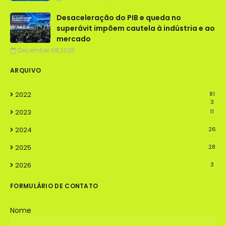
Desaceleração do PIB e queda no
superávit impõem cautela à indústria e ao
mercado
December 08,2025
ARQUIVO
2022
81
3
2023
11
2024
26
2025
28
2026
3
FORMULÁRIO DE CONTATO
Nome