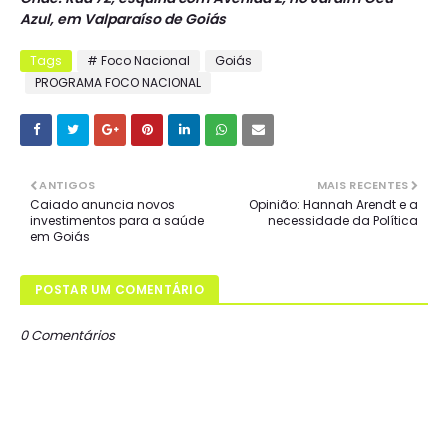
Azul, em Valparaíso de Goiás
Tags
# Foco Nacional
Goiás
PROGRAMA FOCO NACIONAL
ANTIGOS
MAIS RECENTES
Caiado anuncia novos
Opinião: Hannah Arendt e a
investimentos para a saúde
necessidade da Política
em Goiás
POSTAR UM COMENTÁRIO
0 Comentários