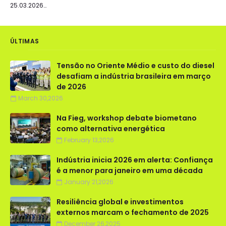
25.03.2026…
ÚLTIMAS
Tensão no Oriente Médio e custo do diesel
desafiam a indústria brasileira em março
de 2026
March 30,2026
Na Fieg, workshop debate biometano
como alternativa energética
February 13,2026
Indústria inicia 2026 em alerta: Confiança
é a menor para janeiro em uma década
January 21,2026
Resiliência global e investimentos
externos marcam o fechamento de 2025
December 26,2025