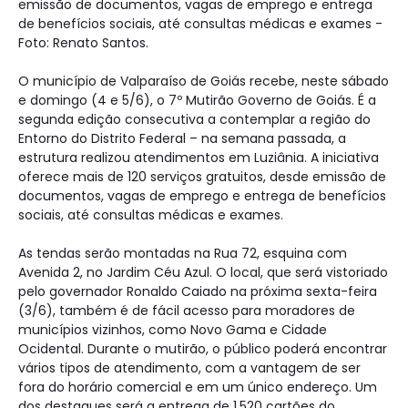
emissão de documentos, vagas de emprego e entrega
de benefícios sociais, até consultas médicas e exames -
Foto: Renato Santos.
O município de Valparaíso de Goiás recebe, neste sábado
e domingo (4 e 5/6), o 7º Mutirão Governo de Goiás. É a
segunda edição consecutiva a contemplar a região do
Entorno do Distrito Federal – na semana passada, a
estrutura realizou atendimentos em Luziânia. A iniciativa
oferece mais de 120 serviços gratuitos, desde emissão de
documentos, vagas de emprego e entrega de benefícios
sociais, até consultas médicas e exames.
As tendas serão montadas na Rua 72, esquina com
Avenida 2, no Jardim Céu Azul. O local, que será vistoriado
pelo governador Ronaldo Caiado na próxima sexta-feira
(3/6), também é de fácil acesso para moradores de
municípios vizinhos, como Novo Gama e Cidade
Ocidental. Durante o mutirão, o público poderá encontrar
vários tipos de atendimento, com a vantagem de ser
fora do horário comercial e em um único endereço. Um
dos destaques será a entrega de 1.520 cartões do