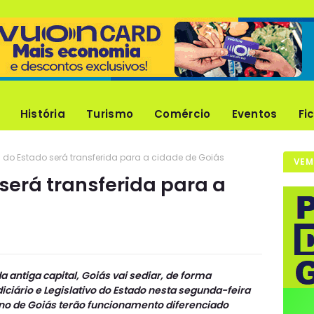
História
Turismo
Comércio
Eventos
Fi
 do Estado será transferida para a cidade de Goiás
VEM
será transferida para a
 antiga capital, Goiás vai sediar, de forma
iciário e Legislativo do Estado nesta segunda-feira
rno de Goiás terão funcionamento diferenciado