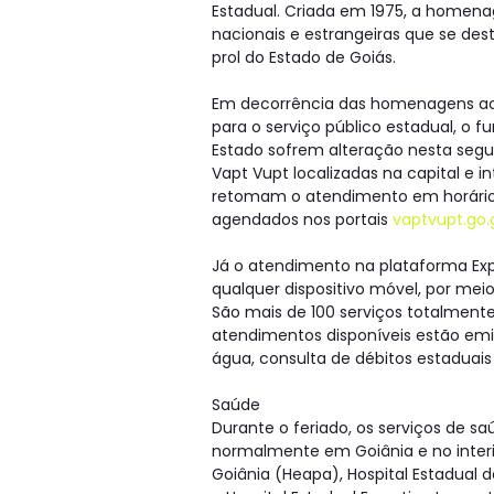
Estadual. Criada em 1975, a homena
nacionais e estrangeiras que se de
prol do Estado de Goiás.
Em decorrência das homenagens ao a
para o serviço público estadual, o 
Estado sofrem alteração nesta segu
Vapt Vupt localizadas na capital e i
retomam o atendimento em horário 
agendados nos portais
vaptvupt.go.
Já o atendimento na plataforma Exp
qualquer dispositivo móvel, por meio
São mais de 100 serviços totalmente 
atendimentos disponíveis estão emi
água, consulta de débitos estaduais 
Saúde
Durante o feriado, os serviços de 
normalmente em Goiânia e no interio
Goiânia (Heapa), Hospital Estadual d