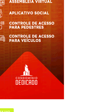
BALHO