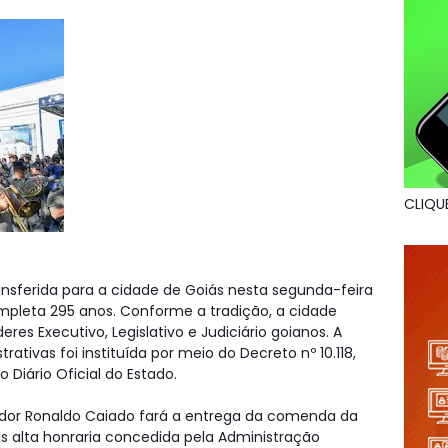
CLIQU
ransferida para a cidade de Goiás nesta segunda-feira
mpleta 295 anos. Conforme a tradição, a cidade
res Executivo, Legislativo e Judiciário goianos. A
rativas foi instituída por meio do Decreto nº 10.118,
o Diário Oficial do Estado.
dor Ronaldo Caiado fará a entrega da comenda da
 alta honraria concedida pela Administração