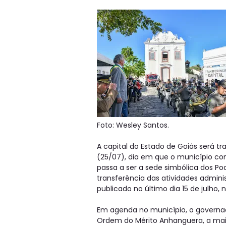
Foto: Wesley Santos.
A capital do Estado de Goiás será t
(25/07), dia em que o município co
passa a ser a sede simbólica dos Pode
transferência das atividades administ
publicado no último dia 15 de julho, n
Em agenda no município, o governa
Ordem do Mérito Anhanguera, a mais