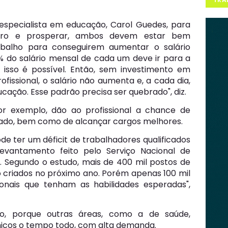
specialista em educação, Carol Guedes, para
iro e prosperar, ambos devem estar bem
balho para conseguirem aumentar o salário
0% do salário mensal de cada um deve ir para a
sso é possível. Então, sem investimento em
fissional, o salário não aumenta e, a cada dia,
cação. Esse padrão precisa ser quebrado", diz.
r exemplo, dão ao profissional a chance de
ado, bem como de alcançar cargos melhores.
pode ter um déficit de trabalhadores qualificados
vantamento feito pelo Serviço Nacional de
). Segundo o estudo, mais de 400 mil postos de
o criados no próximo ano. Porém apenas 100 mil
ionais que tenham as habilidades esperadas",
, porque outras áreas, como a de saúde,
cnicos o tempo todo, com alta demanda.