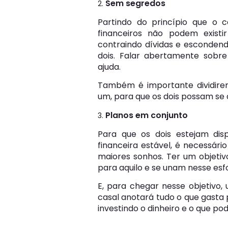
Sem segredos
Partindo do princípio que o 
financeiros não podem existi
contraindo dívidas e escondend
dois. Falar abertamente sobr
ajuda.
Também é importante dividirem 
um, para que os dois possam se 
Planos em conjunto
Para que os dois estejam dis
financeira estável, é necessári
maiores sonhos. Ter um objet
para aquilo e se unam nesse esf
E, para chegar nesse objetivo,
casal anotará tudo o que gasta
investindo o dinheiro e o que po