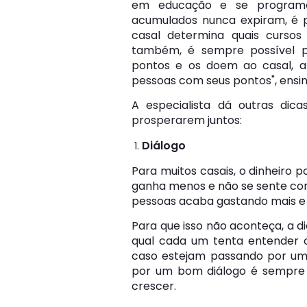
em educação e se programe
acumulados nunca expiram, é po
casal determina quais cursos 
também, é sempre possível p
pontos e os doem ao casal, af
pessoas com seus pontos", ensin
A especialista dá outras dic
prosperarem juntos:
Diálogo
Para muitos casais, o dinheiro 
ganha menos e não se sente con
pessoas acaba gastando mais e i
Para que isso não aconteça, a 
qual cada um tenta entender 
caso estejam passando por um
por um bom diálogo é sempre 
crescer.