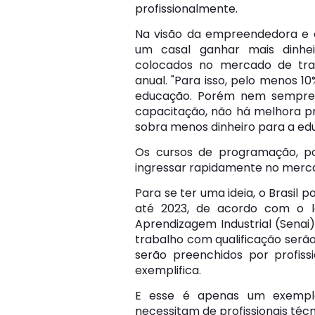
profissionalmente.
Na visão da empreendedora e e
um casal ganhar mais dinhe
colocados no mercado de tra
anual. "Para isso, pelo menos 1
educação. Porém nem sempre i
capacitação, não há melhora pro
sobra menos dinheiro para a edu
Os cursos de programação, po
ingressar rapidamente no merc
Para se ter uma ideia, o Brasil 
até 2023, de acordo com o le
Aprendizagem Industrial (Senai
trabalho com qualificação serã
serão preenchidos por profiss
exemplifica.
E esse é apenas um exemplo
necessitam de profissionais té