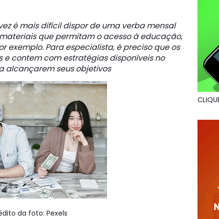
vez é mais difícil dispor de uma verba mensal
ir materiais que permitam o acesso à educação,
r exemplo. Para especialista, é preciso que os
s e contem com estratégias disponíveis no
 alcançarem seus objetivos
CLIQU
édito da foto: Pexels