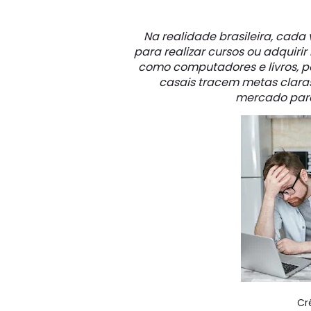
Na realidade brasileira, cada 
para realizar cursos ou adquir
como computadores e livros, po
casais tracem metas clara
mercado para
Cr