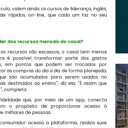
culo, valem ainda os cursos de liderança, inglês,
s rápidos, on-line, que cada um faz no seu
r dos recursos mensais do casal?
os recursos são escassos, o casal tem menos
a é possível transformar parte dos gastos
dos, em pontos que podem ser trocados por
zar as compras do dia a dia de forma planejada,
 que são acumulados para serem usados no
s destinados ao ensino", diz ela. "É assim que
", completa.
delidade que, por meio de um app, conecta
m o propósito de proporcionar acesso à
e milhares de pessoas.
consumidor acessa a plataforma, realiza suas