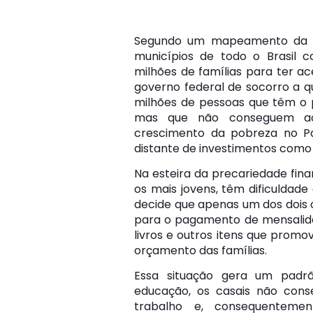
Segundo um mapeamento da Co
municípios de todo o Brasil 
milhões de famílias para ter ace
governo federal de socorro a qu
milhões de pessoas que têm o pe
mas que não conseguem ac
crescimento da pobreza no Pa
distante de investimentos como
Na esteira da precariedade finan
os mais jovens, têm dificuldade
decide que apenas um dos dois 
para o pagamento de mensalida
livros e outros itens que prom
orçamento das famílias.
Essa situação gera um padrã
educação, os casais não con
trabalho e, consequenteme