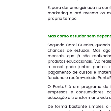
E, para dar uma guinada no currí
marketing e até mesmo os mai
próprio tempo.
Mas como estudar sem depende
Segundo Carol Guedes, quando 
chances de estudar. Mas agor
mensais, que já são realiza
produtos educacionais. "Ao reali
o casal pode juntar pontos
pagamento de cursos e materiai
funciona o recém-criado PontoE
O PontoE é um programa de fi
empresas e consumidores co
educação e transformar a vida d
De forma bastante simples, o 