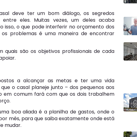
casal deve ter um bom diálogo, os segredos
r entre eles. Muitas vezes, um deles acaba
o isso, o que pode interferir no orçamento dos
e os problemas é uma maneira de encontrar
quais são os objetivos profissionais de cada
apoiar.
postos a alcançar as metas e ter uma vida
o que o casal planeje junto – dos pequenos aos
ivo em comum fará com que os dois trabalhem
orço.
 uma boa aliada é a planilha de gastos, onde o
 por mês, para que saiba exatamente onde está
de mudar.