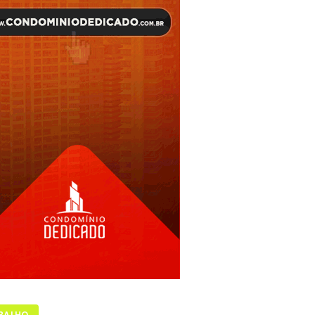
BALHO