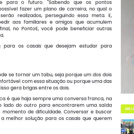
 para o futuro. "Sabendo que os pontos
ssível fazer um plano de carreira, no qual o
serão realizados, perseguindo essa meta. E,
edir aos familiares e amigos que acumulem
inal, no PontoE, você pode beneficiar outras
a.
as para os casais que desejam estudar para
pode se tornar um tabu, seja porque um dos dois
fortável com essa situação ou porque uma das
sso gera brigas entre os dois.
dica é que haja sempre uma conversa franca, na
o lado do outro para encontrarem uma saída
MEL
 momento de dificuldade. Conversar e buscar
a melhor solução para os casais que querem