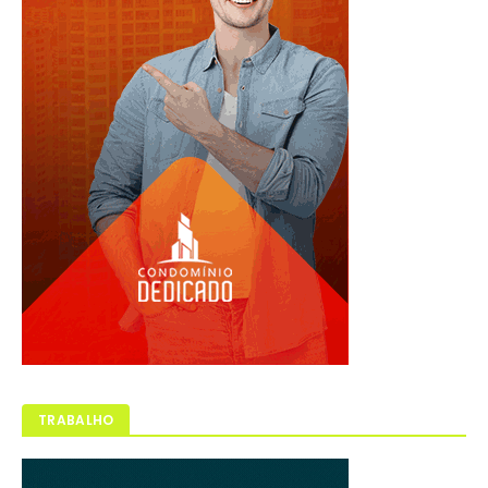
TRABALHO