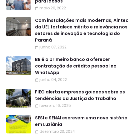
para idosos
maio 20, 2022
Com instalações mais modernas, Aintec
da UEL fortalece mérito e relevância nos
setores de inovação e tecnologia do
Paraná
junho 07, 2022
BB é o primeiro banco a oferecer
contratação de crédito pessoal no
WhatsApp
junho 04, 2022
FIEG alerta empresas goianas sobre as
tendências da Justiça do Trabalho
fevereiro 16, 2025
SESI e SENAI escrevem uma nova história
em Luziânia
dezembro 23, 2024