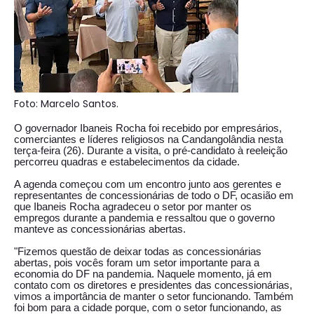
Foto: Marcelo Santos.
O governador Ibaneis Rocha foi recebido por empresários,
comerciantes e líderes religiosos na Candangolândia nesta
terça-feira (26). Durante a visita, o pré-candidato à reeleição
percorreu quadras e estabelecimentos da cidade.
A agenda começou com um encontro junto aos gerentes e
representantes de concessionárias de todo o DF, ocasião em
que Ibaneis Rocha agradeceu o setor por manter os
empregos durante a pandemia e ressaltou que o governo
manteve as concessionárias abertas.
"Fizemos questão de deixar todas as concessionárias
abertas, pois vocês foram um setor importante para a
economia do DF na pandemia. Naquele momento, já em
contato com os diretores e presidentes das concessionárias,
vimos a importância de manter o setor funcionando. Também
foi bom para a cidade porque, com o setor funcionando, as