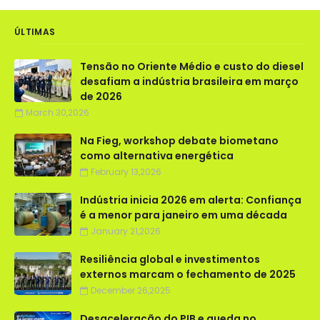
ÚLTIMAS
Tensão no Oriente Médio e custo do diesel
desafiam a indústria brasileira em março
de 2026
March 30,2026
Na Fieg, workshop debate biometano
como alternativa energética
February 13,2026
Indústria inicia 2026 em alerta: Confiança
é a menor para janeiro em uma década
January 21,2026
Resiliência global e investimentos
externos marcam o fechamento de 2025
December 26,2025
Desaceleração do PIB e queda no