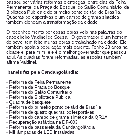
passou por várias reformas e entregas, entre elas da Feira
Permanente, da Praça do Bosque, do Salão Comunitário, da
Biblioteca Pública e do primeiro ponto de táxi de Brasília.
Quadras poliesportivas e um campo de grama sintética
também elencam a transformação da cidade.
O reconhecimento por essas obras veio nas palavras do
cabeleireiro Valdinei de Sousa. "O governador é um homem
do povo, tem feito muitas obras e trabalhado na cidade. Ele
também apoia a população mais carente. Tenho 23 anos na
cidade e, para mim, ele é o melhor governador que passou
aqui. As quadras foram reformadas, as escolas também",
afirma Valdinei.
Ibaneis fez pela Candangolândia:
- Reforma da Feira Permanente
- Reforma da Praça do Bosque
- Reforma do Salão Comunitário
- Reforma da Biblioteca Pública
- Quadra de basquete
- Reforma do primeiro ponto de táxi de Brasília
- Reforma de quatro quadras poliesportivas
- Reforma do campo de grama sintética da QR1A
- Recuperação asfáltica na DF-003
- Reforma da passarela da Candangolândia
- Mil lâmpadas de LED instaladas