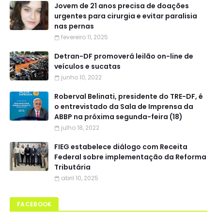
Jovem de 21 anos precisa de doações
urgentes para cirurgia e evitar paralisia
nas pernas
fevereiro 11, 2025
Detran-DF promoverá leilão on-line de
veículos e sucatas
junho 10, 2022
Roberval Belinati, presidente do TRE-DF, é
o entrevistado da Sala de Imprensa da
ABBP na próxima segunda-feira (18)
julho 18, 2022
FIEG estabelece diálogo com Receita
Federal sobre implementação da Reforma
Tributária
abril 10, 2025
FACEBOOK