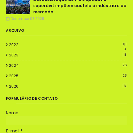
superávit impõem cautela à indústria e ao
mercado
December 08,2025
ARQUIVO
2022
81
3
2023
11
2024
26
2025
28
2026
3
FORMULÁRIO DE CONTATO
Nome
E-mail
*