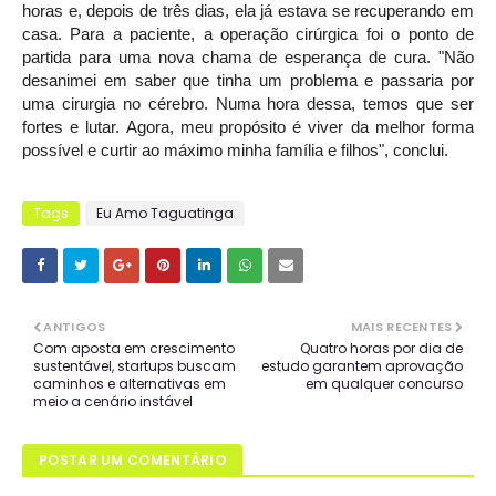
horas e, depois de três dias, ela já estava se recuperando em
casa. Para a paciente, a operação cirúrgica foi o ponto de
partida para uma nova chama de esperança de cura. "Não
desanimei em saber que tinha um problema e passaria por
uma cirurgia no cérebro. Numa hora dessa, temos que ser
fortes e lutar. Agora, meu propósito é viver da melhor forma
possível e curtir ao máximo minha família e filhos", conclui.
Tags
Eu Amo Taguatinga
ANTIGOS
MAIS RECENTES
Com aposta em crescimento
Quatro horas por dia de
sustentável, startups buscam
estudo garantem aprovação
caminhos e alternativas em
em qualquer concurso
meio a cenário instável
POSTAR UM COMENTÁRIO