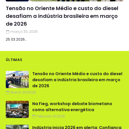
Tensão no Oriente Médio e custo do diesel
desafiam a indústria brasileira em março
de 2026
março 30, 2026
25.03.2026…
ÚLTIMAS
Tensão no Oriente Médio e custo do diesel
desafiam a indústria brasileira em março
de 2026
March 30,2026
Na Fieg, workshop debate biometano
como alternativa energética
February 13,2026
Indústria inicia 2026 em alerta: Confiança