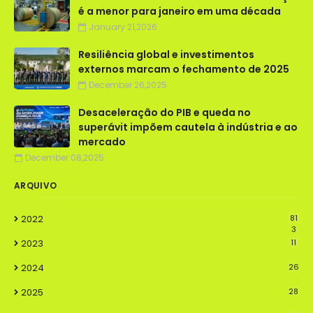
é a menor para janeiro em uma década
January 21,2026
Resiliência global e investimentos
externos marcam o fechamento de 2025
December 26,2025
Desaceleração do PIB e queda no
superávit impõem cautela à indústria e ao
mercado
December 08,2025
ARQUIVO
2022
81
3
2023
11
2024
26
2025
28