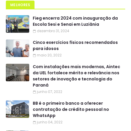
MELHORES
Fieg encerra 2024 com inauguração da
Escola Sesi e Senai em Luziânia
dezembro 31, 2024
Cinco exercícios físicos recomendados
para idosos
maio 20, 2022
Com instalações mais modernas, Aintec
da UEL fortalece mérito e relevância nos
setores de inovação e tecnologia do
Paraná
junho 07, 2022
BB é o primeiro banco a oferecer
contratação de crédito pessoal no
WhatsApp
junho 04, 2022