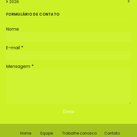
2026
3
FORMULÁRIO DE CONTATO
Nome
E-mail
*
Mensagem
*
Home
Equipe
Trabalhe conosco
Contato