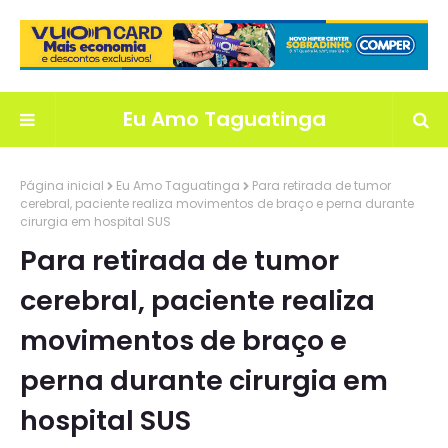
Eu Amo Taguatinga
Página inicial
Eu Amo Taguatinga
Para retirada de tumor
cerebral, paciente realiza movimentos de braço e perna durante
cirurgia em hospital SUS
Para retirada de tumor
cerebral, paciente realiza
movimentos de braço e
perna durante cirurgia em
hospital SUS