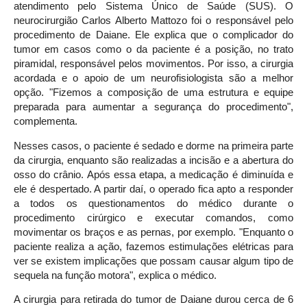
atendimento pelo Sistema Único de Saúde (SUS). O
neurocirurgião Carlos Alberto Mattozo foi o responsável pelo
procedimento de Daiane. Ele explica que o complicador do
tumor em casos como o da paciente é a posição, no trato
piramidal, responsável pelos movimentos. Por isso, a cirurgia
acordada e o apoio de um neurofisiologista são a melhor
opção. "Fizemos a composição de uma estrutura e equipe
preparada para aumentar a segurança do procedimento",
complementa.
Nesses casos, o paciente é sedado e dorme na primeira parte
da cirurgia, enquanto são realizadas a incisão e a abertura do
osso do crânio. Após essa etapa, a medicação é diminuída e
ele é despertado. A partir daí, o operado fica apto a responder
a todos os questionamentos do médico durante o
procedimento cirúrgico e executar comandos, como
movimentar os braços e as pernas, por exemplo. "Enquanto o
paciente realiza a ação, fazemos estimulações elétricas para
ver se existem implicações que possam causar algum tipo de
sequela na função motora", explica o médico.
A cirurgia para retirada do tumor de Daiane durou cerca de 6