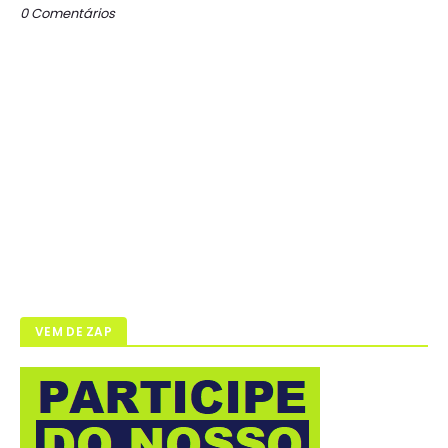
0 Comentários
VEM DE ZAP