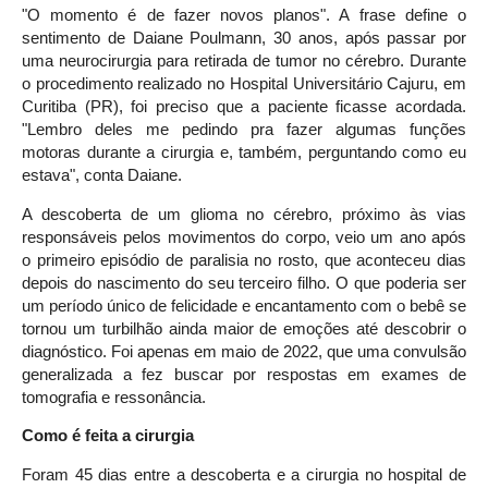
"O momento é de fazer novos planos". A frase define o
sentimento de Daiane Poulmann, 30 anos, após passar por
uma neurocirurgia para retirada de tumor no cérebro. Durante
o procedimento realizado no Hospital Universitário Cajuru, em
Curitiba (PR), foi preciso que a paciente ficasse acordada.
"Lembro deles me pedindo pra fazer algumas funções
motoras durante a cirurgia e, também, perguntando como eu
estava", conta Daiane.
A descoberta de um glioma no cérebro, próximo às vias
responsáveis pelos movimentos do corpo, veio um ano após
o primeiro episódio de paralisia no rosto, que aconteceu dias
depois do nascimento do seu terceiro filho. O que poderia ser
um período único de felicidade e encantamento com o bebê se
tornou um turbilhão ainda maior de emoções até descobrir o
diagnóstico. Foi apenas em maio de 2022, que uma convulsão
generalizada a fez buscar por respostas em exames de
tomografia e ressonância.
Como é feita a cirurgia
Foram 45 dias entre a descoberta e a cirurgia no hospital de