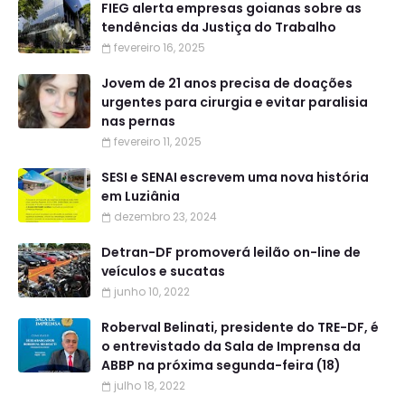
FIEG alerta empresas goianas sobre as
tendências da Justiça do Trabalho
fevereiro 16, 2025
Jovem de 21 anos precisa de doações
urgentes para cirurgia e evitar paralisia
nas pernas
fevereiro 11, 2025
SESI e SENAI escrevem uma nova história
em Luziânia
dezembro 23, 2024
Detran-DF promoverá leilão on-line de
veículos e sucatas
junho 10, 2022
Roberval Belinati, presidente do TRE-DF, é
o entrevistado da Sala de Imprensa da
ABBP na próxima segunda-feira (18)
julho 18, 2022