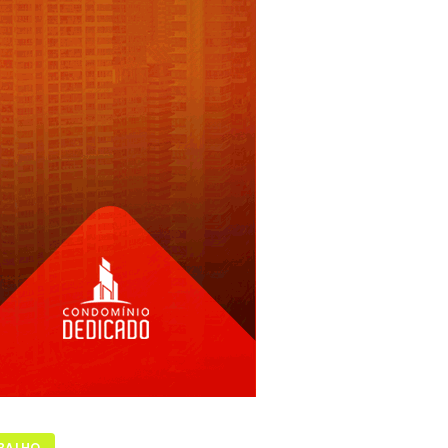
BALHO