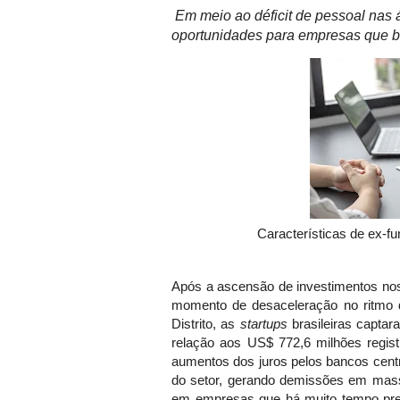
Em meio ao déficit de pessoal nas
oportunidades para empresas que bu
Características de ex-fu
Após a ascensão de investimentos nos
momento de desaceleração no ritmo 
Distrito, as
startups
brasileiras capta
relação aos US$ 772,6 milhões regist
aumentos dos juros pelos bancos centr
do setor, gerando demissões em massa
em empresas que há muito tempo prec