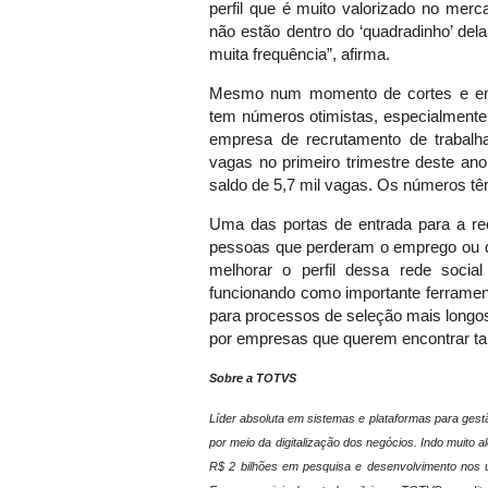
perfil que é muito valorizado no merc
não estão dentro do ‘quadradinho’ de
muita frequência”, afirma.
Mesmo num momento de cortes e enx
tem números otimistas, especialmente 
empresa de recrutamento de trabalha
vagas no primeiro trimestre deste ano
saldo de 5,7 mil vagas. Os números tê
Uma das portas de entrada para a re
pessoas que perderam o emprego ou de
melhorar o perfil dessa rede soc
funcionando como importante ferram
para processos de seleção mais longos.
por empresas que querem encontrar tale
Sobre a TOTVS
Líder absoluta em sistemas e plataformas para gest
por meio da digitalização dos negócios. Indo muito 
R$ 2 bilhões em pesquisa e desenvolvimento nos ú