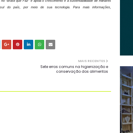
 no “Brasil que Faz” e apoia o crescimento e a sustentabilidade de milhares
ul do país, por meio de sua tecnologia. Para mais informações,
MAIS RECENTES
Sete erros comuns na higienização e
conservação dos alimentos