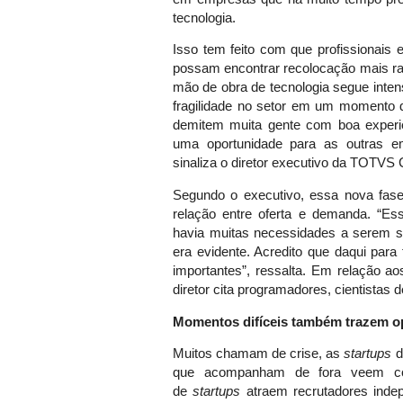
tecnologia.
Isso tem feito com que profissionais 
possam encontrar recolocação mais ra
mão de obra de tecnologia segue inten
fragilidade no setor em um momento 
demitem muita gente com boa experi
uma oportunidade para as outras em
sinaliza o diretor executivo da TOTVS C
Segundo o executivo, essa nova fas
relação entre oferta e demanda. “Es
havia muitas necessidades a serem sup
era evidente. Acredito que daqui para
importantes”, ressalta. Em relação a
diretor cita programadores, cientistas
Momentos difíceis também trazem o
Muitos chamam de crise, as
startups
d
que acompanham de fora veem como
de
startups
atraem recrutadores inde