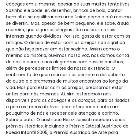
cócegas em si mesmo, apesar de suas muitas tentativas.
Sozinho ele pode ler, desenhar, brincar de bola, cantar
bem alto, se equilibrar em uma única perna e até mesmo
se divertir... Mas, apesar de bem pequeno, ele sabe, à sua
maneira, que algumas alegrias são maiores e mais
intensas quando divididas. Por isso, gosta de estar com os
amigos. O desejo de estar com os amigos não significa
que não haja prazer em estar sozinho. Assim como o
menino da história, ouvimos nossa voz, nos damos conta
do nosso corpo e nos alegramos com nossos barulhos,
além de perceber os limites da nossa existência. O
sentimento de quem somos nos permite a descoberta
do outro e a promessa de muitos encontros ao longo da
vida. Mas para estar com os amigos, precisamos estar
antes com nós mesmos. Aí, sim, estaremos mais
disponíveis para as cócegas e os abraços, para as risadas
e para as trocas afetivas, para oferecer ao outro um
pouquinho de nós e receber dele atenção e carinho.
Sobre o autor O austríaco Heinz Janisch recebeu vários
prêmios literários, incluindo o Prêmio Estatal Austríaco de
Poesia Infantil 2005, o Prêmio Austríaco de Arte para