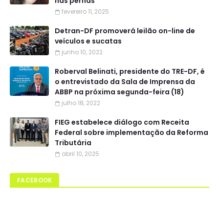
nas pernas
fevereiro 11, 2025
Detran-DF promoverá leilão on-line de
veículos e sucatas
junho 10, 2022
Roberval Belinati, presidente do TRE-DF, é
o entrevistado da Sala de Imprensa da
ABBP na próxima segunda-feira (18)
julho 18, 2022
FIEG estabelece diálogo com Receita
Federal sobre implementação da Reforma
Tributária
abril 10, 2025
FACEBOOK