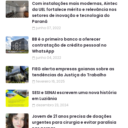
Com instalações mais modernas, Aintec
da UEL fortalece mérito e relevância nos
setores de inovação e tecnologia do
Paraná
junho 07, 2022
BB é o primeiro banco a oferecer
contratação de crédito pessoal no
WhatsApp
junho 04, 2022
FIEG alerta empresas goianas sobre as
tendências da Justiça do Trabalho
fevereiro 16, 2025
SESI e SENAI escrevem uma nova história
em Luziânia
dezembro 23, 2024
Jovem de 21 anos precisa de doações
urgentes para cirurgia e evitar paralisia