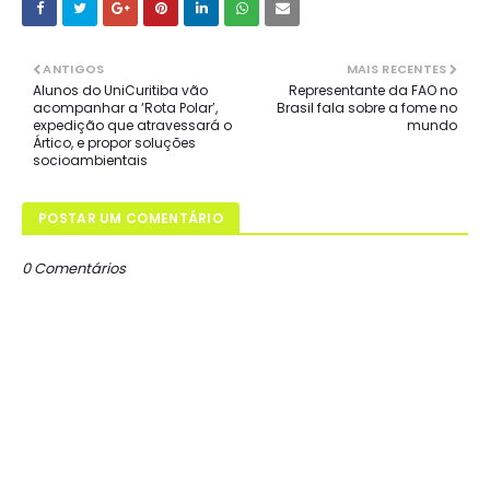
ANTIGOS
MAIS RECENTES
Alunos do UniCuritiba vão
Representante da FAO no
acompanhar a ‘Rota Polar’,
Brasil fala sobre a fome no
expedição que atravessará o
mundo
Ártico, e propor soluções
socioambientais
POSTAR UM COMENTÁRIO
0 Comentários