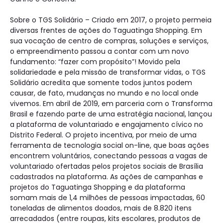
Sobre o TGS Solidário – Criado em 2017, o projeto permeia
diversas frentes de ações do Taguatinga Shopping. Em
sua vocação de centro de compras, soluções e serviços,
o empreendimento passou a contar com um novo
fundamento: “fazer com propósito”! Movido pela
solidariedade e pela missão de transformar vidas, o TGS
Solidário acredita que somente todos juntos podem
causar, de fato, mudanças no mundo e no local onde
vivemos. Em abril de 2019, em parceria com o Transforma
Brasil e fazendo parte de uma estratégia nacional, lançou
a plataforma de voluntariado e engajamento cívico no
Distrito Federal. O projeto incentiva, por meio de uma
ferramenta de tecnologia social on-line, que boas ações
encontrem voluntários, conectando pessoas a vagas de
voluntariado ofertadas pelos projetos sociais de Brasília
cadastrados na plataforma. As ações de campanhas e
projetos do Taguatinga Shopping e da plataforma
somam mais de 1,4 milhões de pessoas impactadas, 60
toneladas de alimentos doados, mais de 8.820 itens
arrecadados (entre roupas, kits escolares, produtos de