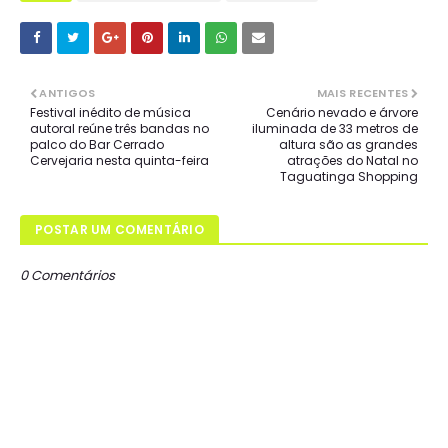
ANTIGOS
MAIS RECENTES
Festival inédito de música
Cenário nevado e árvore
autoral reúne três bandas no
iluminada de 33 metros de
palco do Bar Cerrado
altura são as grandes
Cervejaria nesta quinta-feira
atrações do Natal no
Taguatinga Shopping
POSTAR UM COMENTÁRIO
0 Comentários