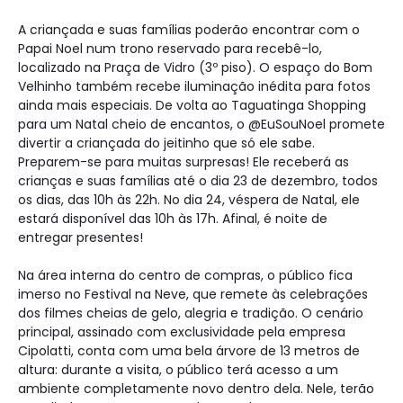
A criançada e suas famílias poderão encontrar com o
Papai Noel num trono reservado para recebê-lo,
localizado na Praça de Vidro (3º piso). O espaço do Bom
Velhinho também recebe iluminação inédita para fotos
ainda mais especiais. De volta ao Taguatinga Shopping
para um Natal cheio de encantos, o @EuSouNoel promete
divertir a criançada do jeitinho que só ele sabe.
Preparem-se para muitas surpresas! Ele receberá as
crianças e suas famílias até o dia 23 de dezembro, todos
os dias, das 10h às 22h. No dia 24, véspera de Natal, ele
estará disponível das 10h às 17h. Afinal, é noite de
entregar presentes!
Na área interna do centro de compras, o público fica
imerso no Festival na Neve, que remete às celebrações
dos filmes cheias de gelo, alegria e tradição. O cenário
principal, assinado com exclusividade pela empresa
Cipolatti, conta com uma bela árvore de 13 metros de
altura: durante a visita, o público terá acesso a um
ambiente completamente novo dentro dela. Nele, terão