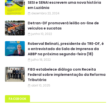
SESI e SENAI escrevem uma nova história
em Luziânia
dezembro 23, 2024
Detran-DF promoverá leilão on-line de
veículos e sucatas
junho 10, 2022
Roberval Belinati, presidente do TRE-DF, é
o entrevistado da Sala de Imprensa da
ABBP na próxima segunda-feira (18)
julho 18, 2022
FIEG estabelece diálogo com Receita
Federal sobre implementação da Reforma
Tributária
abril 10, 2025
FACEBOOK