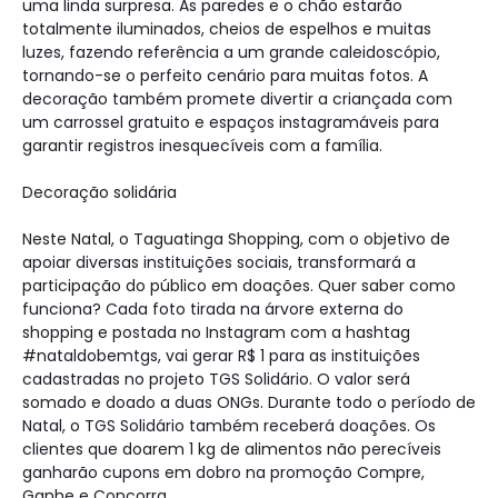
uma linda surpresa. As paredes e o chão estarão
totalmente iluminados, cheios de espelhos e muitas
luzes, fazendo referência a um grande caleidoscópio,
tornando-se o perfeito cenário para muitas fotos. A
decoração também promete divertir a criançada com
um carrossel gratuito e espaços instagramáveis para
garantir registros inesquecíveis com a família.
Decoração solidária
Neste Natal, o Taguatinga Shopping, com o objetivo de
apoiar diversas instituições sociais, transformará a
participação do público em doações. Quer saber como
funciona? Cada foto tirada na árvore externa do
shopping e postada no Instagram com a hashtag
#nataldobemtgs, vai gerar R$ 1 para as instituições
cadastradas no projeto TGS Solidário. O valor será
somado e doado a duas ONGs. Durante todo o período de
Natal, o TGS Solidário também receberá doações. Os
clientes que doarem 1 kg de alimentos não perecíveis
ganharão cupons em dobro na promoção Compre,
Ganhe e Concorra.