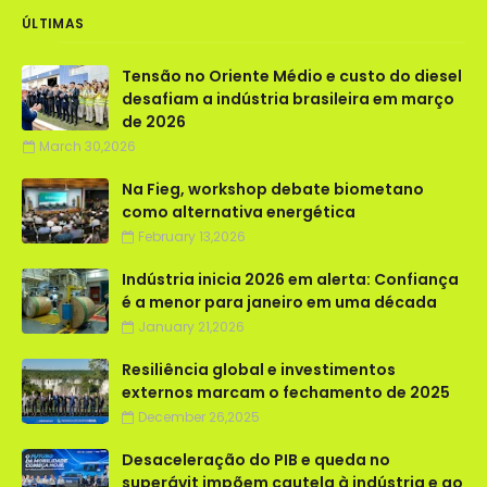
ÚLTIMAS
Tensão no Oriente Médio e custo do diesel
desafiam a indústria brasileira em março
de 2026
March 30,2026
Na Fieg, workshop debate biometano
como alternativa energética
February 13,2026
Indústria inicia 2026 em alerta: Confiança
é a menor para janeiro em uma década
January 21,2026
Resiliência global e investimentos
externos marcam o fechamento de 2025
December 26,2025
Desaceleração do PIB e queda no
superávit impõem cautela à indústria e ao