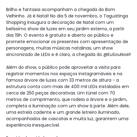
Brilho e fantasia acompanham a chegada do Bom
Velhinho. Já é Natal! No dia 5 de novembro, o Taguatinga
Shopping inaugura a decoração de Natal com um
belíssimo show de luzes em seu jardim externo, a partir
das 19h. O evento é gratuito e aberto ao público e
promete emocionar os presentes com apresentação de
personagens, muitas músicas natalinas, um show
sincronizado de LEDs e é claro, a chegada do @EuSouNoel!
Além do show, o público pode aproveitar a visita para
registrar momentos nos espaços instagramáveis e na
famosa árvore de luzes com 33 metros de altura - a
estrutura conta com mais de 400 mil LEDs instalados em
cerca de 250 peças decorativas. Um túnel com 70
metros de comprimento, que rodeia a árvore e o jardim,
completa a iluminação com um show à parte. Além dele,
uma estrela cadente e um grande letreiro iluminado,
acompanhados de cascatas e muita luz, garantem uma
experiência inesquecível.