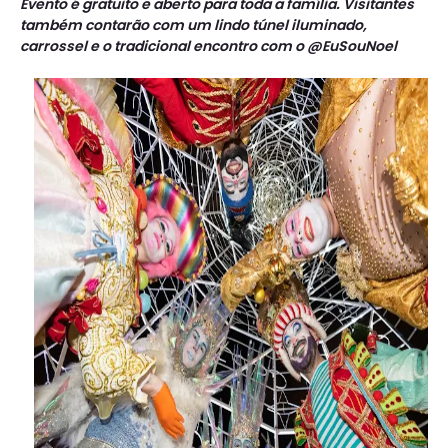
Evento é gratuito e aberto para toda a família. Visitantes
também contarão com um lindo túnel iluminado,
carrossel e o tradicional encontro com o @EuSouNoel