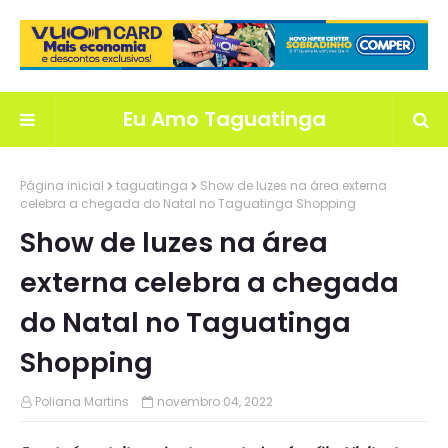
Eu Amo Taguatinga
Página inicial
taguatinga
Show de luzes na área externa
celebra a chegada do Natal no Taguatinga Shopping
Show de luzes na área
externa celebra a chegada
do Natal no Taguatinga
Shopping
Poliana Martins
novembro 04, 2022