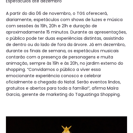
Espetáculos até dezembro
A partir do dia 06 de novembro, o TGS oferecerá,
diariamente, espetáculos com shows de luzes e música
com sessões às 19h, 20h e 21h e duração de
aproximadamente 15 minutos. Durante as apresentações,
o público pode ter duas experiências distintas, assistindo
de dentro ou do lado de fora da árvore. Já em dezembro,
durante os finais de semana, os espetáculos musicais
contarão com a presença de personagens e muita
animação, sempre às 19h e às 20h, no jardim externo do
shopping. “Convidamos o público a viver essa
emocionante experiência conosco e celebrar
oficialmente a chegada do Natal. Serão eventos lindos,
gratuitos e abertos para toda a família!”, afirma Maíra
Garcia, gerente de marketing do Taguatinga Shopping.