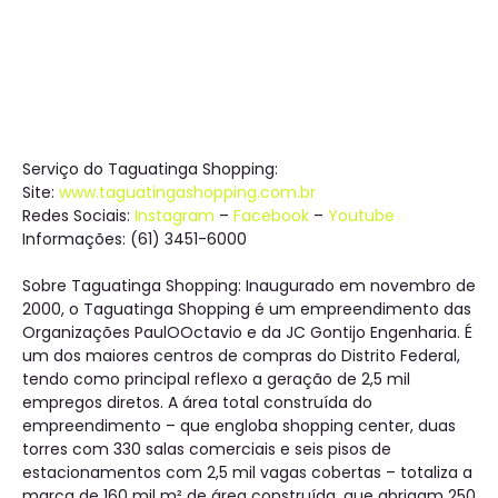
Serviço do Taguatinga Shopping:
Site:
www.taguatingashopping.com.br
Redes Sociais:
Instagram
–
Facebook
–
Youtube
Informações: (61) 3451-6000
Sobre Taguatinga Shopping: Inaugurado em novembro de
2000, o Taguatinga Shopping é um empreendimento das
Organizações PaulOOctavio e da JC Gontijo Engenharia. É
um dos maiores centros de compras do Distrito Federal,
tendo como principal reflexo a geração de 2,5 mil
empregos diretos. A área total construída do
empreendimento – que engloba shopping center, duas
torres com 330 salas comerciais e seis pisos de
estacionamentos com 2,5 mil vagas cobertas – totaliza a
marca de 160 mil m² de área construída, que abrigam 250