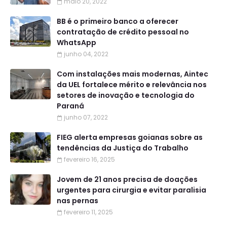
maio 20, 2022
BB é o primeiro banco a oferecer
contratação de crédito pessoal no
WhatsApp
junho 04, 2022
Com instalações mais modernas, Aintec
da UEL fortalece mérito e relevância nos
setores de inovação e tecnologia do
Paraná
junho 07, 2022
FIEG alerta empresas goianas sobre as
tendências da Justiça do Trabalho
fevereiro 16, 2025
Jovem de 21 anos precisa de doações
urgentes para cirurgia e evitar paralisia
nas pernas
fevereiro 11, 2025